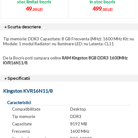
stoc limitat bocris
in stoc bocris
49
499
,00 LEI
,00 LEI
» Scurta descriere
Tip memorie: DDR3 Capacitate: 8 GB Frecventa (MHz): 1600 MHz Kit: nu
Module: 1 modul Radiator: nu Iluminare LED: nu Latenta: CL11
De la Bocris poti cumpara online
RAM Kingston 8GB DDR3 1600MHz
KVR16N11/8
.
» Specificatii
Kingston KVR16N11/8
Caracteristici
Compatibilitate
Desktop
Tip memorie
DDR3
Capacitate
8192 MB
Frecventa
1600 MHz