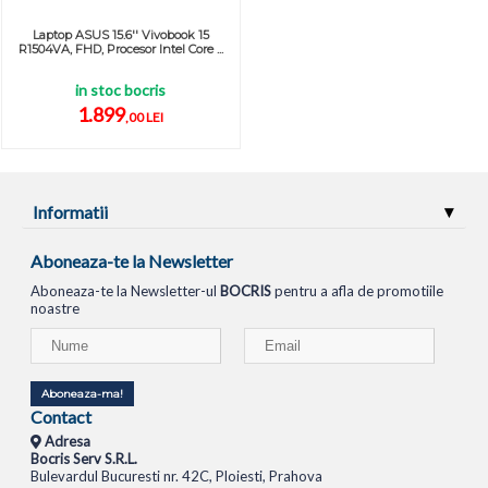
Laptop ASUS 15.6'' Vivobook 15
R1504VA, FHD, Procesor Intel Core ...
in stoc bocris
1.899
,00 LEI
Informatii
Aboneaza-te la Newsletter
Aboneaza-te la Newsletter-ul
BOCRIS
pentru a afla de promotiile
noastre
Aboneaza-ma!
Contact
Adresa
Bocris Serv S.R.L.
Bulevardul Bucuresti nr. 42C, Ploiesti, Prahova