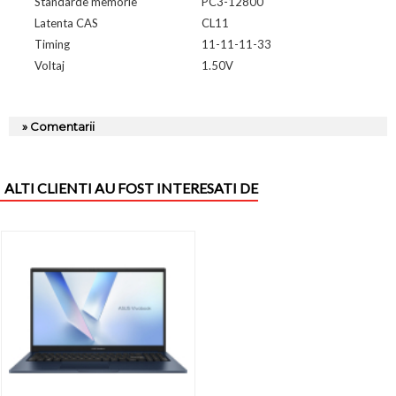
Standarde memorie
PC3-12800
Latenta CAS
CL11
Timing
11-11-11-33
Voltaj
1.50V
» Comentarii
ALTI CLIENTI AU FOST INTERESATI DE