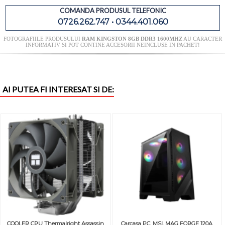
COMANDA PRODUSUL TELEFONIC
0726.262.747 • 0344.401.060
FOTOGRAFIILE PRODUSULUI
RAM KINGSTON 8GB DDR3 1600MHZ
AU CARACTER
INFORMATIV SI POT CONTINE ACCESORII NEINCLUSE IN PACHET!
AI PUTEA FI INTERESAT SI DE:
COOLER CPU Thermalright Assassin
Carcasa PC, MSI, MAG FORGE 120A