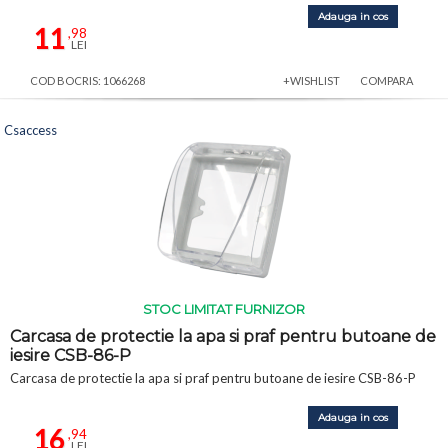
Adauga in cos
11
,98
LEI
COD BOCRIS: 1066268
+WISHLIST
COMPARA
Csaccess
STOC LIMITAT FURNIZOR
Carcasa de protectie la apa si praf pentru butoane de
iesire CSB-86-P
Carcasa de protectie la apa si praf pentru butoane de iesire CSB-86-P
Adauga in cos
16
,94
LEI