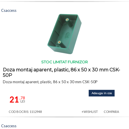
Csaccess
STOC LIMITAT FURNIZOR
Doza montaj aparent, plastic, 86 x 50 x 30 mm CSK-
50P
Doza montaj aparent, plastic, 86 x 50 x 30 mm CSK-50P
Adauga in cos
21
,78
LEI
COD BOCRIS: 1112948
+WISHLIST
COMPARA
Csaccess