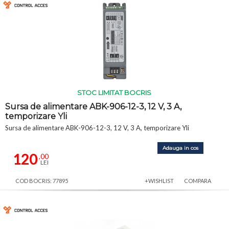
STOC LIMITAT BOCRIS
Sursa de alimentare ABK-906-12-3, 12 V, 3 A,
temporizare Yli
Sursa de alimentare ABK-906-12-3, 12 V, 3 A, temporizare Yli
Adauga in cos
120
,00
LEI
COD BOCRIS: 77895
+WISHLIST
COMPARA