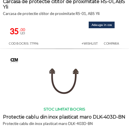
Carcasa de protectie cititor de proximitate RS-01, ABS
Yli
Carcasa de protectie cititor de proximitate RS-01, ABS Yli
Adauga in cos
35
,00
LEI
COD BOCRIS: 77996
+WISHLIST
COMPARA
STOC LIMITAT BOCRIS
Protectie cablu din inox plasticat maro DLK-403D-BN
Protectie cablu din inox plasticat maro DLK-403D-BN