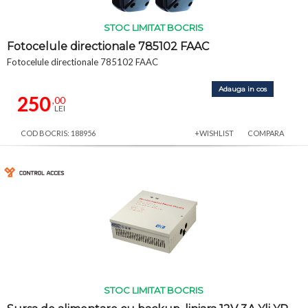
STOC LIMITAT BOCRIS
Fotocelule directionale 785102 FAAC
Fotocelule directionale 785102 FAAC
Adauga in cos
250
,00
LEI
COD BOCRIS: 188956
+WISHLIST
COMPARA
STOC LIMITAT BOCRIS