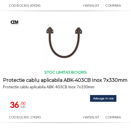
COD BOCRIS: 859241
+WISHLIST
COMPARA
STOC LIMITAT BOCRIS
Protectie cablu aplicabila ABK-403CB Inox 7x330mm
Protectie cablu aplicabila ABK-403CB Inox 7x330mm
Adauga in cos
36
,00
LEI
COD BOCRIS: 174345
+WISHLIST
COMPARA