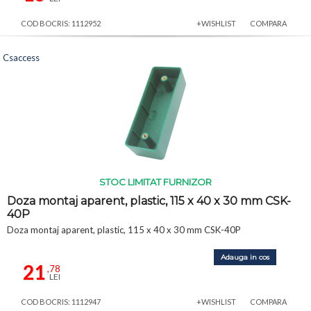
COD BOCRIS: 1112952
+WISHLIST
COMPARA
Csaccess
STOC LIMITAT FURNIZOR
Doza montaj aparent, plastic, 115 x 40 x 30 mm CSK-
40P
Doza montaj aparent, plastic, 115 x 40 x 30 mm CSK-40P
Adauga in cos
21
,78
LEI
COD BOCRIS: 1112947
+WISHLIST
COMPARA