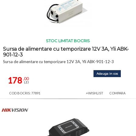
STOC LIMITAT BOCRIS
Sursa de alimentare cu temporizare 12V 3A, Yli ABK-
901-12-3
Sursa de alimentare cu temporizare 12V 3A, Yli ABK-901-12-3
Adauga in cos
178
,00
LEI
COD BOCRIS: 77891
+WISHLIST
COMPARA