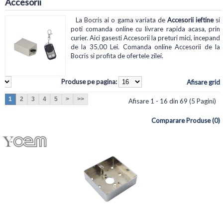
Accesorii
La Bocris ai o gama variata de
Accesorii ieftine
si
poti comanda online cu livrare rapida acasa, prin
curier. Aici gasesti Accesorii la preturi mici, incepand
de la 35,00 Lei. Comanda online Accesorii de la
Bocris si profita de ofertele zilei.
Produse pe pagina:
Afisare grid
1
2
3
4
5
>
>>
Afisare 1 - 16 din 69 (5 Pagini)
Comparare Produse (0)