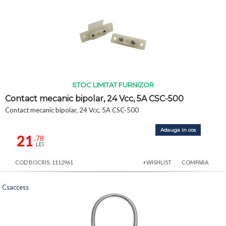
STOC LIMITAT FURNIZOR
Contact mecanic bipolar, 24 Vcc, 5A CSC-500
Contact mecanic bipolar, 24 Vcc, 5A CSC-500
Adauga in cos
21
,78
LEI
COD BOCRIS: 1112961
+WISHLIST
COMPARA
Csaccess