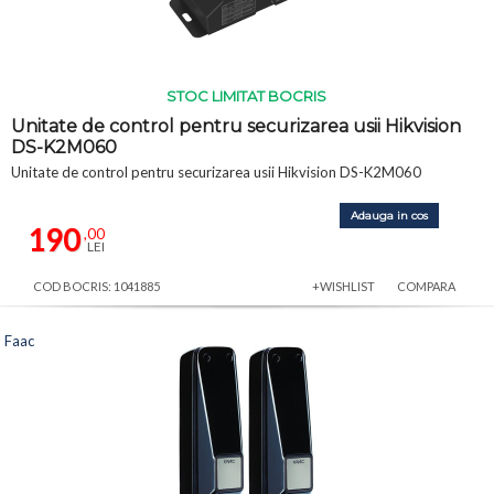
STOC LIMITAT BOCRIS
Unitate de control pentru securizarea usii Hikvision
DS-K2M060
Unitate de control pentru securizarea usii Hikvision DS-K2M060
Adauga in cos
190
,00
LEI
COD BOCRIS: 1041885
+WISHLIST
COMPARA
Faac