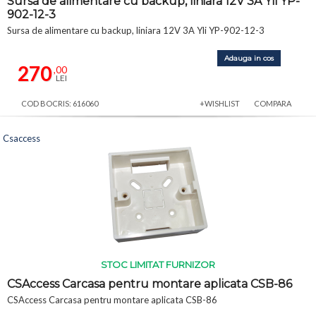
Sursa de alimentare cu backup, liniara 12V 3A Yli YP-
902-12-3
Sursa de alimentare cu backup, liniara 12V 3A Yli YP-902-12-3
Adauga in cos
270
,00
LEI
COD BOCRIS: 616060
+WISHLIST
COMPARA
Csaccess
STOC LIMITAT FURNIZOR
CSAccess Carcasa pentru montare aplicata CSB-86
CSAccess Carcasa pentru montare aplicata CSB-86