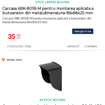
STOC LIMITAT BOCRIS
Carcasa ABK-801B-M pentru montarea aplicata a
butoanelor din metal,dimensiune 86x86x25 mm
Carcasa ABK-801B-M pentru montarea aplicata a butoanelor din
metal,dimensiune 86x86x25 mm
Adauga in cos
35
,00
LEI
COD BOCRIS: 77856
+WISHLIST
COMPARA
IN STOC BOCRIS