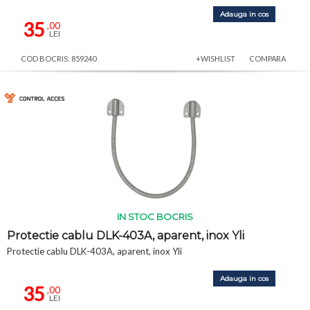
Adauga in cos
35
,00
LEI
COD BOCRIS: 859240
+WISHLIST
COMPARA
IN STOC BOCRIS
Protectie cablu DLK-403A, aparent, inox Yli
Protectie cablu DLK-403A, aparent, inox Yli
Adauga in cos
35
,00
LEI