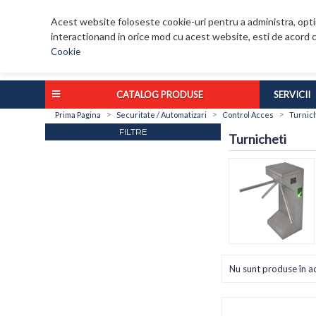
Acest website foloseste cookie-uri pentru a administra, optim
interactionand in orice mod cu acest website, esti de acord c
Cookie
CATALOG PRODUSE
SERVICII
>
>
>
Prima Pagina
Securitate / Automatizari
Control Acces
Turnic
FILTRE
Turnicheti
Nu sunt produse în a