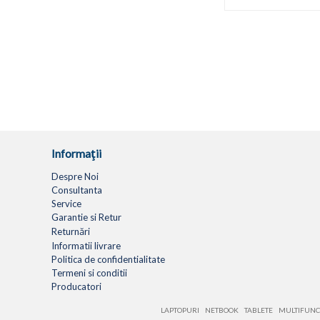
Informaţii
Despre Noi
Consultanta
Service
Garantie si Retur
Returnări
Informatii livrare
Politica de confidentialitate
Termeni si conditii
Producatori
LAPTOPURI
NETBOOK
TABLETE
MULTIFUNC