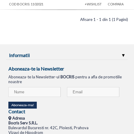
COD BOCRIS: 1102021
+WISHLIST
COMPARA
Afisare 1 - 1 din 1 (1 Pagini)
Informatii
Aboneaza-te la Newsletter
Aboneaza-te la Newsletter-ul
BOCRIS
pentru a afla de promotiile
noastre
Aboneaza-ma!
Contact
Adresa
Bocris Serv S.R.L.
Bulevardul Bucuresti nr. 42C, Ploiesti, Prahova
Vizavi de Hipodrom