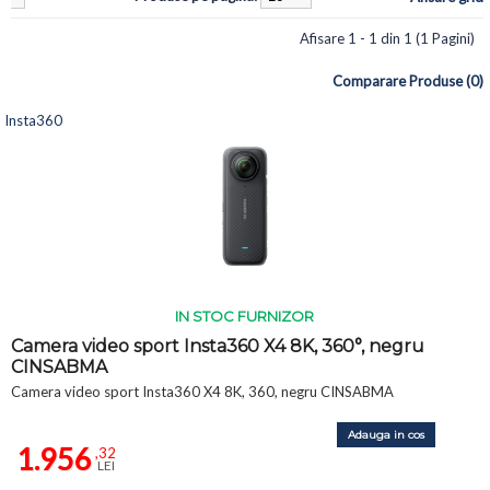
Afisare 1 - 1 din 1 (1 Pagini)
Comparare Produse (0)
Insta360
IN STOC FURNIZOR
Camera video sport Insta360 X4 8K, 360°, negru
CINSABMA
Camera video sport Insta360 X4 8K, 360, negru CINSABMA
Adauga in cos
1.956
,32
LEI