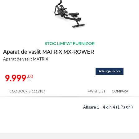
STOC LIMITAT FURNIZOR
Aparat de vaslit MATRIX MX-ROWER
Aparat de vaslit MATRIX
Adauga in cos
9.999
,00
LEI
COD BOCRIS: 1112187
+WISHLIST
COMPARA
Afisare 1 - 4 din 4 (1 Pagini)