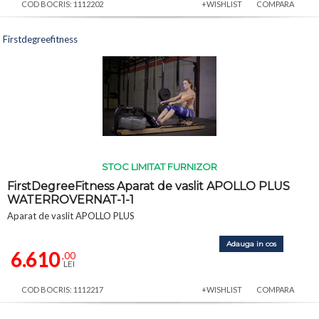
COD BOCRIS: 1112202
+WISHLIST
COMPARA
Firstdegreefitness
STOC LIMITAT FURNIZOR
FirstDegreeFitness Aparat de vaslit APOLLO PLUS
WATERROVERNAT-1-1
Aparat de vaslit APOLLO PLUS
Adauga in cos
6.610
,00
LEI
COD BOCRIS: 1112217
+WISHLIST
COMPARA