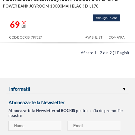
POWER BANK JOYROOM 10000MAH BLACK D-L178
Adauga in cos
69
,00
LEI
COD BOCRIS: 797817
+WISHLIST
COMPARA
Afisare 1 - 2 din 2 (1 Pagini)
Informatii
Aboneaza-te la Newsletter
Aboneaza-te la Newsletter-ul
BOCRIS
pentru a afla de promotiile
noastre