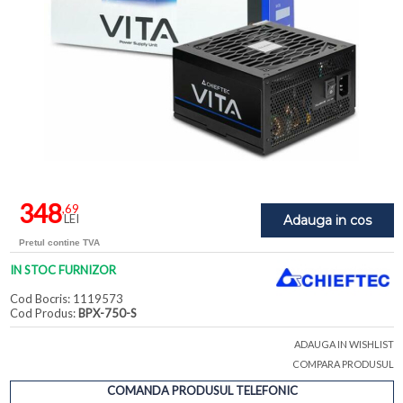
348
,69
LEI
Adauga in cos
Pretul contine TVA
IN STOC FURNIZOR
Cod Bocris: 1119573
Cod Produs:
BPX-750-S
ADAUGA IN WISHLIST
COMPARA PRODUSUL
COMANDA PRODUSUL TELEFONIC