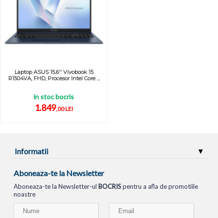
Laptop ASUS 15.6'' Vivobook 15
R1504VA, FHD, Procesor Intel Core ...
in stoc bocris
1.849
,00 LEI
Informatii
Aboneaza-te la Newsletter
Aboneaza-te la Newsletter-ul
BOCRIS
pentru a afla de promotiile
noastre