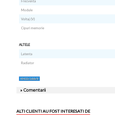
Frecventa
Module
Voltaj (V)
Cipuri memorie
ALTELE
Latenta
Radiator
Kf432c16bb/8
» Comentarii
ALTI CLIENTI AU FOST INTERESATI DE