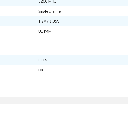
3200 MHz
Single channel
1.2V / 1.35V
UDIMM
CL16
Da