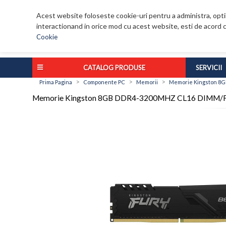
Acest website foloseste cookie-uri pentru a administra, optim
interactionand in orice mod cu acest website, esti de acord c
Cookie
CATALOG PRODUSE
SERVICII
>
>
>
Prima Pagina
Componente PC
Memorii
Memorie Kingston 8
Memorie Kingston 8GB DDR4-3200MHZ CL16 DIMM/