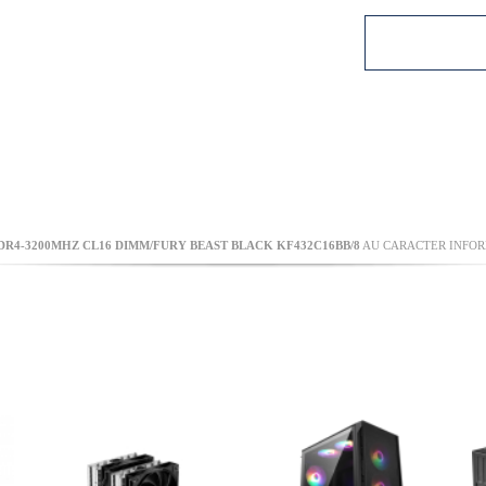
R4-3200MHZ CL16 DIMM/FURY BEAST BLACK KF432C16BB/8
AU CARACTER INFORM