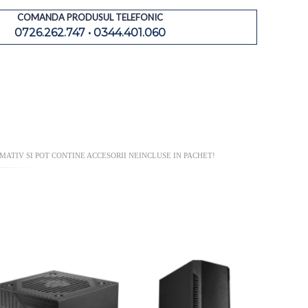
COMANDA PRODUSUL TELEFONIC
0726.262.747 • 0344.401.060
ATIV SI POT CONTINE ACCESORII NEINCLUSE IN PACHET!