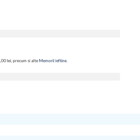
,00 lei, precum si alte
Memorii ieftine
.