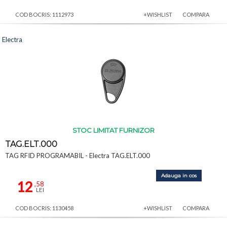
COD BOCRIS: 1112973
+WISHLIST
COMPARA
Electra
STOC LIMITAT FURNIZOR
TAG.ELT.000
TAG RFID PROGRAMABIL - Electra TAG.ELT.000
Adauga in cos
12
,58
LEI
COD BOCRIS: 1130458
+WISHLIST
COMPARA