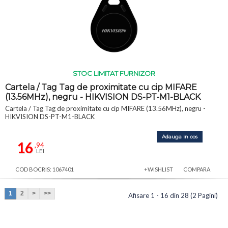
STOC LIMITAT FURNIZOR
Cartela / Tag Tag de proximitate cu cip MIFARE
(13.56MHz), negru - HIKVISION DS-PT-M1-BLACK
Cartela / Tag Tag de proximitate cu cip MIFARE (13.56MHz), negru -
HIKVISION DS-PT-M1-BLACK
Adauga in cos
16
,94
LEI
COD BOCRIS: 1067401
+WISHLIST
COMPARA
1
2
>
>>
Afisare 1 - 16 din 28 (2 Pagini)