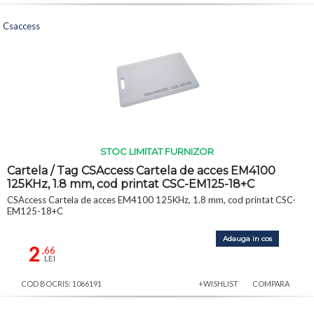
Csaccess
STOC LIMITAT FURNIZOR
Cartela / Tag CSAccess Cartela de acces EM4100
125KHz, 1.8 mm, cod printat CSC-EM125-18+C
CSAccess Cartela de acces EM4100 125KHz, 1.8 mm, cod printat CSC-
EM125-18+C
Adauga in cos
2
,66
LEI
COD BOCRIS: 1066191
+WISHLIST
COMPARA