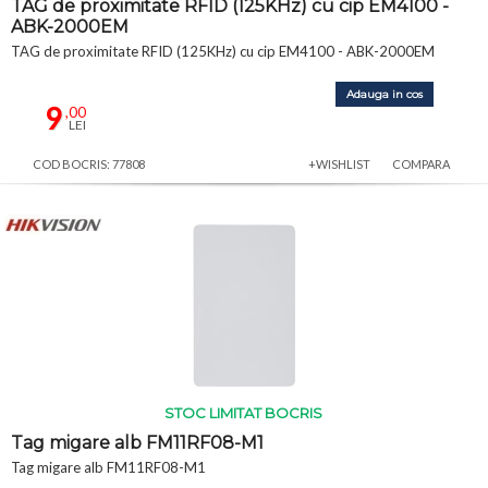
TAG de proximitate RFID (125KHz) cu cip EM4100 -
ABK-2000EM
TAG de proximitate RFID (125KHz) cu cip EM4100 - ABK-2000EM
Adauga in cos
9
,00
LEI
COD BOCRIS: 77808
+WISHLIST
COMPARA
STOC LIMITAT BOCRIS
Tag migare alb FM11RF08-M1
Tag migare alb FM11RF08-M1