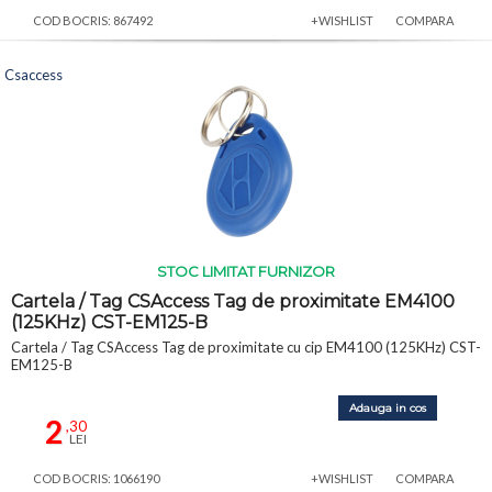
COD BOCRIS: 867492
+WISHLIST
COMPARA
Csaccess
STOC LIMITAT FURNIZOR
Cartela / Tag CSAccess Tag de proximitate EM4100
(125KHz) CST-EM125-B
Cartela / Tag CSAccess Tag de proximitate cu cip EM4100 (125KHz) CST-
EM125-B
Adauga in cos
2
,30
LEI
COD BOCRIS: 1066190
+WISHLIST
COMPARA