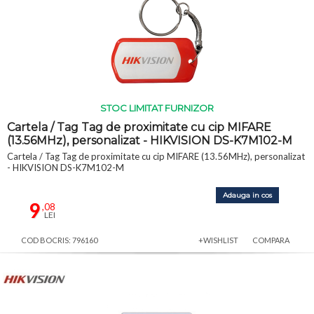
STOC LIMITAT FURNIZOR
Cartela / Tag Tag de proximitate cu cip MIFARE
(13.56MHz), personalizat - HIKVISION DS-K7M102-M
Cartela / Tag Tag de proximitate cu cip MIFARE (13.56MHz), personalizat
- HIKVISION DS-K7M102-M
Adauga in cos
9
,08
LEI
COD BOCRIS: 796160
+WISHLIST
COMPARA