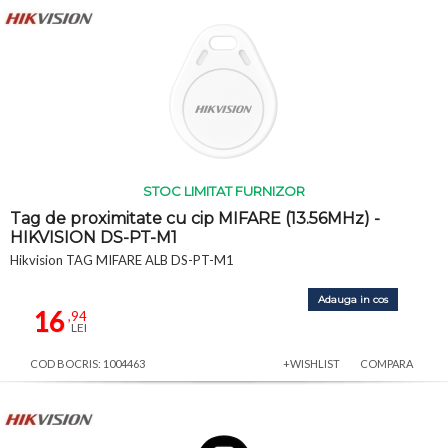
STOC LIMITAT FURNIZOR
Tag de proximitate cu cip MIFARE (13.56MHz) -
HIKVISION DS-PT-M1
Hikvision TAG MIFARE ALB DS-PT-M1
Adauga in cos
16
,94
LEI
COD BOCRIS: 1004463
+WISHLIST
COMPARA