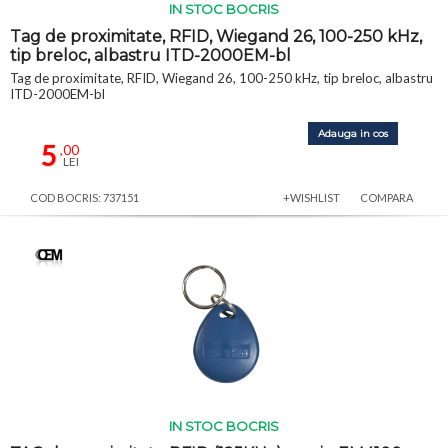
IN STOC BOCRIS
Tag de proximitate, RFID, Wiegand 26, 100-250 kHz,
tip breloc, albastru ITD-2000EM-bl
Tag de proximitate, RFID, Wiegand 26, 100-250 kHz, tip breloc, albastru
ITD-2000EM-bl
Adauga in cos
5
,00
LEI
COD BOCRIS: 737151
+WISHLIST
COMPARA
IN STOC BOCRIS