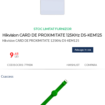
STOC LIMITAT FURNIZOR
Hikvision CARD DE PROXIMITATE 125KHz DS-KEM125
Hikvision CARD DE PROXIMITATE 125KHz DS-KEM125
Adauga in cos
9
,68
LEI
COD BOCRIS: 779004
+WISHLIST
COMPARA
Csaccess