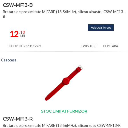
CSW-MF13-B
Bratara de proximitate MIFARE (13.56MHz), silicon albastru CSW-MF13-
B
Adauga in cos
12
,10
LEI
COD BOCRIS: 1112971
+WISHLIST
COMPARA
Csaccess
STOC LIMITAT FURNIZOR
CSW-MF13-R
Bratara de proximitate MIFARE (13.56MHz), silicon rosu CSW-MF13-R