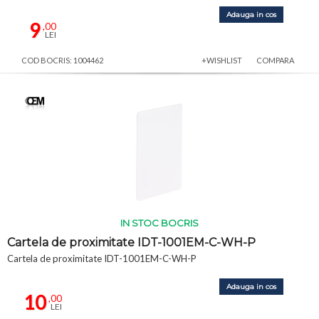
Adauga in cos
9
,00
LEI
COD BOCRIS: 1004462
+WISHLIST
COMPARA
IN STOC BOCRIS
Cartela de proximitate IDT-1001EM-C-WH-P
Cartela de proximitate IDT-1001EM-C-WH-P
Adauga in cos
10
,00
LEI