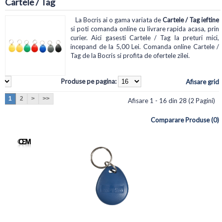
Cartele / Tag
La Bocris ai o gama variata de
Cartele / Tag ieftine
si poti comanda online cu livrare rapida acasa, prin
curier. Aici gasesti Cartele / Tag la preturi mici,
incepand de la 5,00 Lei. Comanda online Cartele /
Tag de la Bocris si profita de ofertele zilei.
Produse pe pagina:
Afisare grid
1
2
>
>>
Afisare 1 - 16 din 28 (2 Pagini)
Comparare Produse (0)