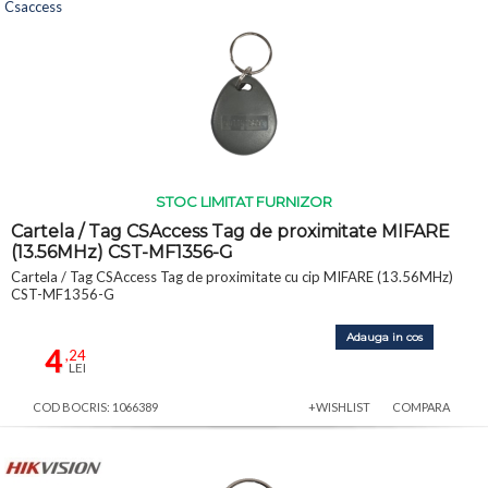
Csaccess
STOC LIMITAT FURNIZOR
Cartela / Tag CSAccess Tag de proximitate MIFARE
(13.56MHz) CST-MF1356-G
Cartela / Tag CSAccess Tag de proximitate cu cip MIFARE (13.56MHz)
CST-MF1356-G
Adauga in cos
4
,24
LEI
COD BOCRIS: 1066389
+WISHLIST
COMPARA