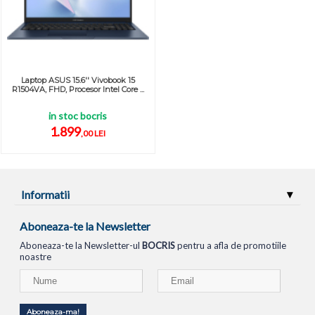
Laptop ASUS 15.6'' Vivobook 15
R1504VA, FHD, Procesor Intel Core ...
in stoc bocris
1.899
,00 LEI
Informatii
Aboneaza-te la Newsletter
Aboneaza-te la Newsletter-ul
BOCRIS
pentru a afla de promotiile
noastre
Aboneaza-ma!