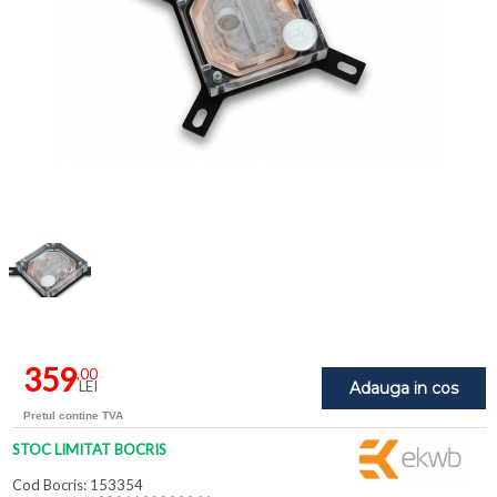
359
,00
LEI
Adauga in cos
Pretul contine TVA
STOC LIMITAT BOCRIS
Cod Bocris: 153354