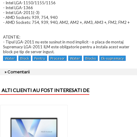
- Intel LGA-1150/1155/1156
- Intel LGA-1366
- Intel LGA-2011(-3)
- AMD Sockets: 939, 754, 940
- AMD Sockets: 754, 939, 940, AM2, AM2 +, AM3, AM3 +, FM2, FM2 +
ATENTIE:
- Tipul LGA-2011 nu este susinut in mod implicit - o placa de montaj
Supremacy LGA-2011 ILM este obligatorie pentru a instala acest water
block pe tip de server ingust.
Water
Block
Pentru
Procesor
Water
Blocks
Ek-supremacy
» Comentarii
ALTI CLIENTI AU FOST INTERESATI DE