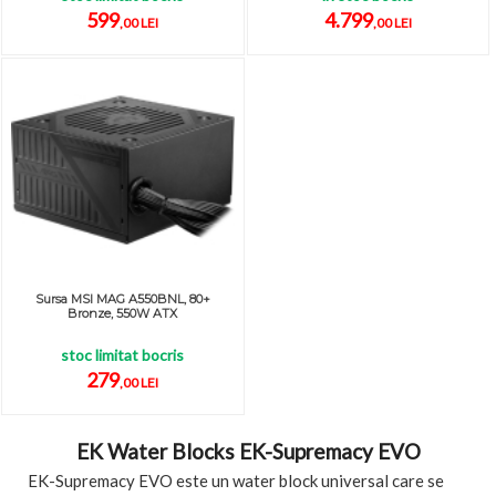
599
4.799
,00 LEI
,00 LEI
Sursa MSI MAG A550BNL, 80+
Bronze, 550W ATX
stoc limitat bocris
279
,00 LEI
EK Water Blocks EK-Supremacy EVO
EK-Supremacy EVO este un water block universal care se