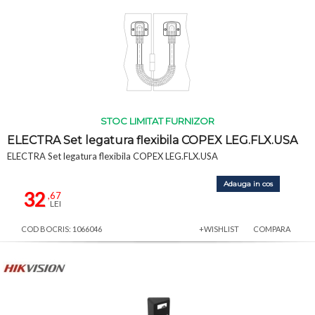
STOC LIMITAT FURNIZOR
ELECTRA Set legatura flexibila COPEX LEG.FLX.USA
ELECTRA Set legatura flexibila COPEX LEG.FLX.USA
Adauga in cos
32
,67
LEI
COD BOCRIS: 1066046
+WISHLIST
COMPARA