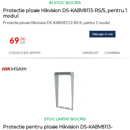
IN STOC BOCRIS
Protectie ploaie Hikvision DS-KABV8113-RS/S, pentru 1
modul
Protectie ploaie Hikvision DS-KABV8113-RS/S, pentru 1 modul
Adauga in cos
69
,00
LEI
COD BOCRIS: 897955
+WISHLIST
COMPARA
STOC LIMITAT BOCRIS
Protectie pentru ploaie Hikvision DS-KABV8113-