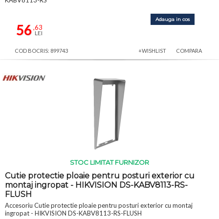
Adauga in cos
56
,63
LEI
COD BOCRIS: 899743
+WISHLIST
COMPARA
STOC LIMITAT FURNIZOR
Cutie protectie ploaie pentru posturi exterior cu
montaj ingropat - HIKVISION DS-KABV8113-RS-
FLUSH
Accesoriu Cutie protectie ploaie pentru posturi exterior cu montaj
ingropat - HIKVISION DS-KABV8113-RS-FLUSH