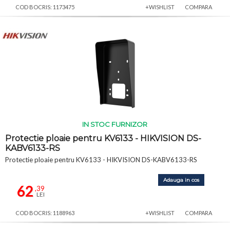
COD BOCRIS: 1173475
+WISHLIST
COMPARA
IN STOC FURNIZOR
Protectie ploaie pentru KV6133 - HIKVISION DS-
KABV6133-RS
Protectie ploaie pentru KV6133 - HIKVISION DS-KABV6133-RS
Adauga in cos
62
,39
LEI
COD BOCRIS: 1188963
+WISHLIST
COMPARA