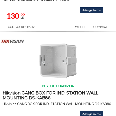
Adauga in cos
130
,00
LEI
COD BOCRIS: 129520
+WISHLIST
COMPARA
IN STOC FURNIZOR
Hikvision GANG BOX FOR IND. STATION WALL
MOUNTING DS-KAB86
Hikvision GANG BOX FOR IND. STATION WALL MOUNTING DS-KAB86
Adauga in cos