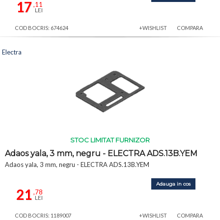
17
,11
LEI
COD BOCRIS: 674624
+WISHLIST
COMPARA
Electra
STOC LIMITAT FURNIZOR
Adaos yala, 3 mm, negru - ELECTRA ADS.13B.YEM
Adaos yala, 3 mm, negru - ELECTRA ADS.13B.YEM
Adauga in cos
21
,78
LEI
COD BOCRIS: 1189007
+WISHLIST
COMPARA