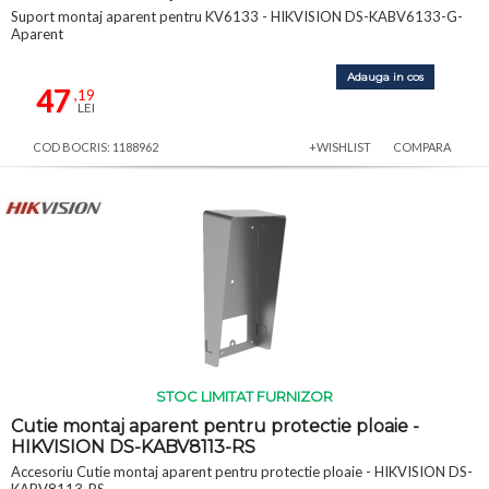
Suport montaj aparent pentru KV6133 - HIKVISION DS-KABV6133-G-
Aparent
Adauga in cos
47
,19
LEI
COD BOCRIS: 1188962
+WISHLIST
COMPARA
STOC LIMITAT FURNIZOR
Cutie montaj aparent pentru protectie ploaie -
HIKVISION DS-KABV8113-RS
Accesoriu Cutie montaj aparent pentru protectie ploaie - HIKVISION DS-
KABV8113-RS