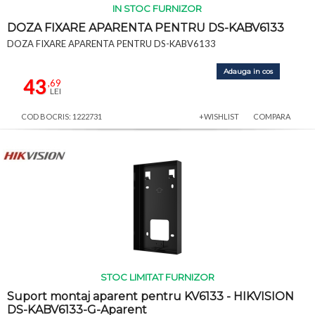
IN STOC FURNIZOR
DOZA FIXARE APARENTA PENTRU DS-KABV6133
DOZA FIXARE APARENTA PENTRU DS-KABV6133
Adauga in cos
43
,69
LEI
COD BOCRIS: 1222731
+WISHLIST
COMPARA
STOC LIMITAT FURNIZOR
Suport montaj aparent pentru KV6133 - HIKVISION
DS-KABV6133-G-Aparent