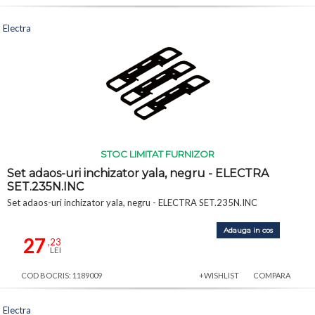
Electra
STOC LIMITAT FURNIZOR
Set adaos-uri inchizator yala, negru - ELECTRA
SET.235N.INC
Set adaos-uri inchizator yala, negru - ELECTRA SET.235N.INC
Adauga in cos
27
,23
LEI
COD BOCRIS: 1189009
+WISHLIST
COMPARA
Electra