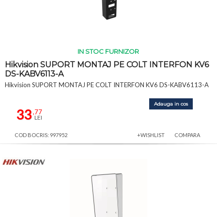
IN STOC FURNIZOR
Hikvision SUPORT MONTAJ PE COLT INTERFON KV6
DS-KABV6113-A
Hikvision SUPORT MONTAJ PE COLT INTERFON KV6 DS-KABV6113-A
Adauga in cos
33
,77
LEI
COD BOCRIS: 997952
+WISHLIST
COMPARA