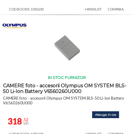
COD BOCRIS: 1031630
+WISHLIST
COMPARA
IN STOC FURNIZOR
CAMERE foto - accesorii Olympus OM SYSTEM BLS-
50 Li-Ion Battery V6560260U000
CAMERE foto - accesorii Olympus OM SYSTEM BLS-50 Li-Ion Battery
V6560260U000
Adauga in cos
318
,52
LEI
COD BOCRIS: 1051104
+WISHLIST
COMPARA