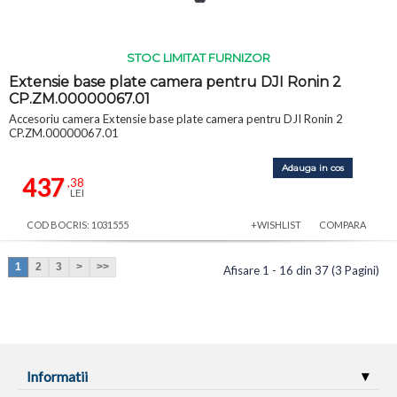
STOC LIMITAT FURNIZOR
Extensie base plate camera pentru DJI Ronin 2
CP.ZM.00000067.01
Accesoriu camera Extensie base plate camera pentru DJI Ronin 2
CP.ZM.00000067.01
Adauga in cos
437
,38
LEI
COD BOCRIS: 1031555
+WISHLIST
COMPARA
1
2
3
>
>>
Afisare 1 - 16 din 37 (3 Pagini)
Informatii