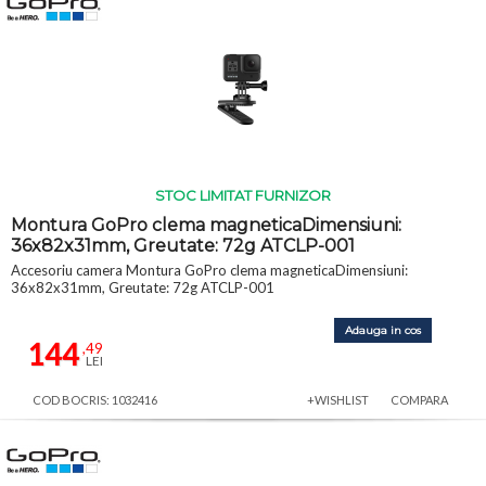
STOC LIMITAT FURNIZOR
Montura GoPro clema magneticaDimensiuni:
36x82x31mm, Greutate: 72g ATCLP-001
Accesoriu camera Montura GoPro clema magneticaDimensiuni:
36x82x31mm, Greutate: 72g ATCLP-001
Adauga in cos
144
,49
LEI
COD BOCRIS: 1032416
+WISHLIST
COMPARA