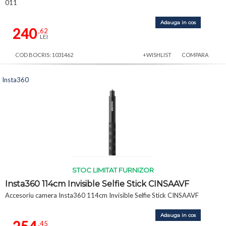
011
Adauga in cos
240
,62
LEI
COD BOCRIS: 1031462
+WISHLIST
COMPARA
Insta360
STOC LIMITAT FURNIZOR
Insta360 114cm Invisible Selfie Stick CINSAAVF
Accesoriu camera Insta360 114cm Invisible Selfie Stick CINSAAVF
Adauga in cos
,45