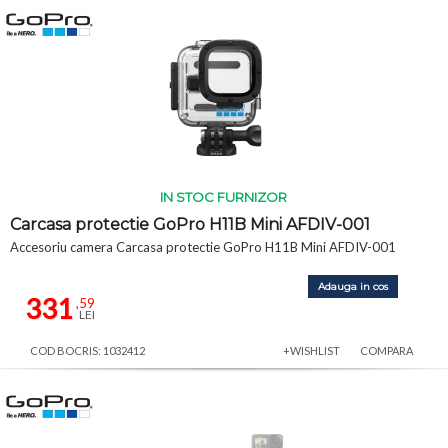
IN STOC FURNIZOR
Carcasa protectie GoPro H11B Mini AFDIV-001
Accesoriu camera Carcasa protectie GoPro H11B Mini AFDIV-001
Adauga in cos
331
,59
LEI
COD BOCRIS: 1032412
+WISHLIST
COMPARA