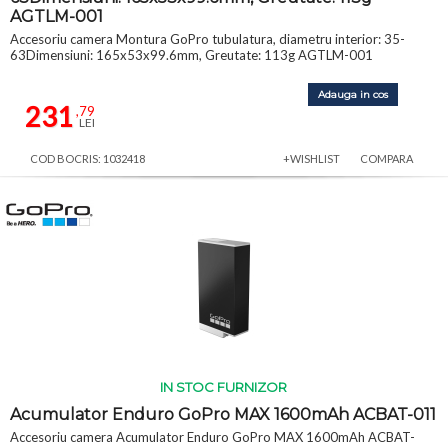
AGTLM-001
Accesoriu camera Montura GoPro tubulatura, diametru interior: 35-
63Dimensiuni: 165x53x99.6mm, Greutate: 113g AGTLM-001
Adauga in cos
231
,79
LEI
COD BOCRIS: 1032418
+WISHLIST
COMPARA
IN STOC FURNIZOR
Acumulator Enduro GoPro MAX 1600mAh ACBAT-011
Accesoriu camera Acumulator Enduro GoPro MAX 1600mAh ACBAT-