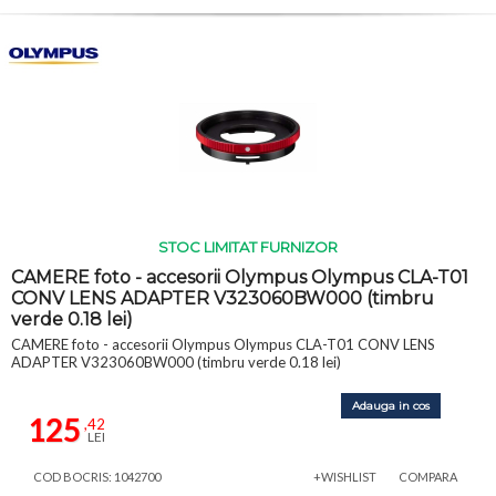
STOC LIMITAT FURNIZOR
CAMERE foto - accesorii Olympus Olympus CLA-T01
CONV LENS ADAPTER V323060BW000 (timbru
verde 0.18 lei)
CAMERE foto - accesorii Olympus Olympus CLA-T01 CONV LENS
ADAPTER V323060BW000 (timbru verde 0.18 lei)
Adauga in cos
125
,42
LEI
COD BOCRIS: 1042700
+WISHLIST
COMPARA