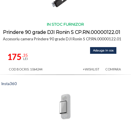
IN STOC FURNIZOR
Prindere 90 grade DJI Ronin S CP.RN.00000122.01
Accesoriu camera Prindere 90 grade DJI Ronin S CP.RN.00000122.01
Adauga in cos
175
,35
LEI
COD BOCRIS: 1064244
+WISHLIST
COMPARA
Insta360