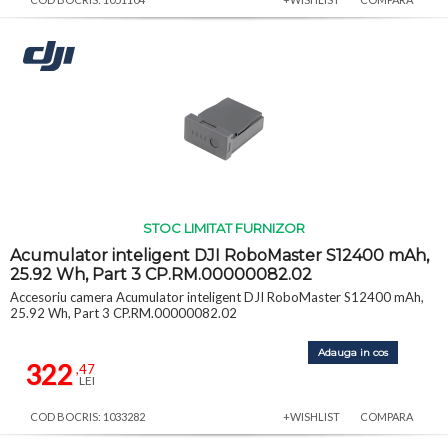
STOC LIMITAT FURNIZOR
Acumulator inteligent DJI RoboMaster S12400 mAh,
25.92 Wh, Part 3 CP.RM.00000082.02
Accesoriu camera Acumulator inteligent DJI RoboMaster S12400 mAh,
25.92 Wh, Part 3 CP.RM.00000082.02
Adauga in cos
322
,47
LEI
COD BOCRIS: 1033282
+WISHLIST
COMPARA