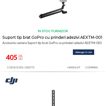
IN STOC FURNIZOR
Suport tip brat GoPro cu prinderi adezivi AEXTM-001
Accesoriu camera Suport tip brat GoPro cu prinderi adezivi AEXTM-001
Adauga in cos
405
,05
LEI
COD BOCRIS: 1032772
+WISHLIST
COMPARA