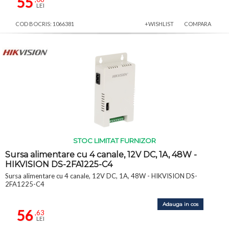
55
LEI
COD BOCRIS: 1066381
+WISHLIST
COMPARA
STOC LIMITAT FURNIZOR
Sursa alimentare cu 4 canale, 12V DC, 1A, 48W -
HIKVISION DS-2FA1225-C4
Sursa alimentare cu 4 canale, 12V DC, 1A, 48W - HIKVISION DS-
2FA1225-C4
Adauga in cos
56
,63
LEI