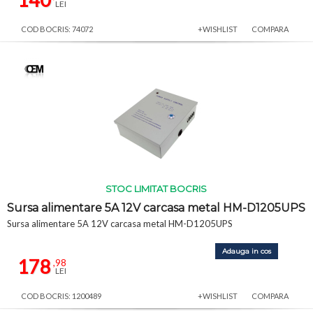
LEI
COD BOCRIS: 74072
+WISHLIST
COMPARA
STOC LIMITAT BOCRIS
Sursa alimentare 5A 12V carcasa metal HM-D1205UPS
Sursa alimentare 5A 12V carcasa metal HM-D1205UPS
Adauga in cos
178
,98
LEI
COD BOCRIS: 1200489
+WISHLIST
COMPARA