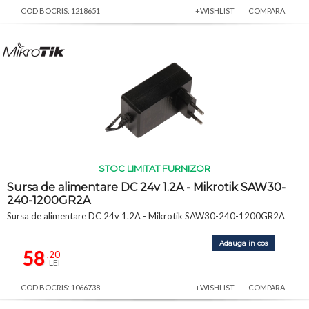
COD BOCRIS: 1218651
+WISHLIST
COMPARA
STOC LIMITAT FURNIZOR
Sursa de alimentare DC 24v 1.2A - Mikrotik SAW30-
240-1200GR2A
Sursa de alimentare DC 24v 1.2A - Mikrotik SAW30-240-1200GR2A
Adauga in cos
58
,20
LEI
COD BOCRIS: 1066738
+WISHLIST
COMPARA