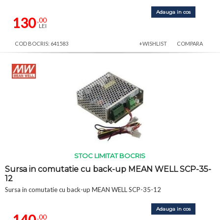
Adauga in cos
130
,00
LEI
COD BOCRIS: 641583
+WISHLIST
COMPARA
STOC LIMITAT BOCRIS
Sursa in comutatie cu back-up MEAN WELL SCP-35-
12
Sursa in comutatie cu back-up MEAN WELL SCP-35-12
Adauga in cos
140
,00