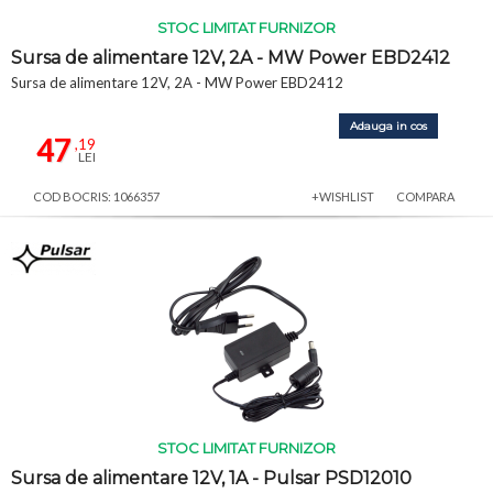
STOC LIMITAT FURNIZOR
Sursa de alimentare 12V, 2A - MW Power EBD2412
Sursa de alimentare 12V, 2A - MW Power EBD2412
Adauga in cos
47
,19
LEI
COD BOCRIS: 1066357
+WISHLIST
COMPARA
STOC LIMITAT FURNIZOR
Sursa de alimentare 12V, 1A - Pulsar PSD12010