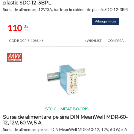
plastic SDC-12-3BPL
Sursa de alimentare 12V/3A, back-up in cabinet de plastic SDC-12-3BPL
Adauga in cos
110
,35
LEI
COD BOCRIS: 1066146
+WISHLIST
COMPARA
STOC LIMITAT BOCRIS
Sursa de alimentare pe sina DIN MeanWell MDR-60-
12, 12V, 60 W, 5 A
Sursa de alimentare pe sina DIN MeanWell MDR-60-12, 12V, 60 W, 5 A