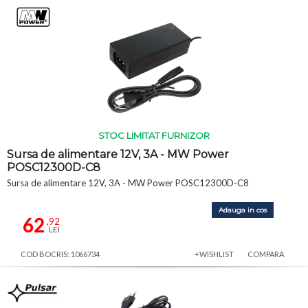
STOC LIMITAT FURNIZOR
Sursa de alimentare 12V, 3A - MW Power
POSC12300D-C8
Sursa de alimentare 12V, 3A - MW Power POSC12300D-C8
Adauga in cos
62
,92
LEI
COD BOCRIS: 1066734
+WISHLIST
COMPARA