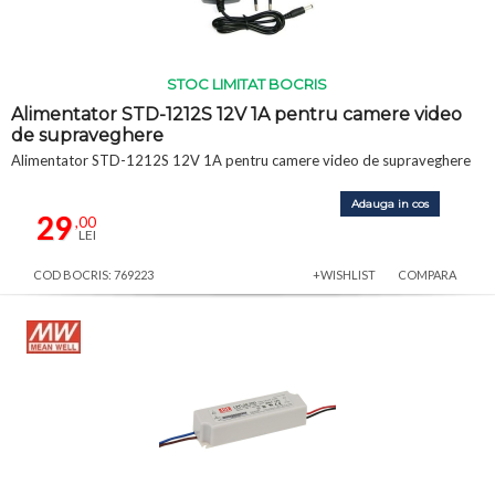
STOC LIMITAT BOCRIS
Alimentator STD-1212S 12V 1A pentru camere video
de supraveghere
Alimentator STD-1212S 12V 1A pentru camere video de supraveghere
Adauga in cos
29
,00
LEI
COD BOCRIS: 769223
+WISHLIST
COMPARA