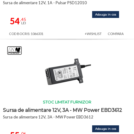
Sursa de alimentare 12V, 1A - Pulsar PSD12010
Adauga in cos
54
,45
LEI
COD BOCRIS: 1066331
+WISHLIST
COMPARA
STOC LIMITAT FURNIZOR
Sursa de alimentare 12V, 3A - MW Power EBD3612
Sursa de alimentare 12V, 3A - MW Power EBD3612
Adauga in cos
,06