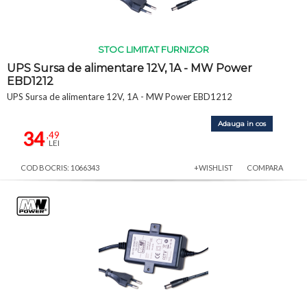
STOC LIMITAT FURNIZOR
UPS Sursa de alimentare 12V, 1A - MW Power
EBD1212
UPS Sursa de alimentare 12V, 1A - MW Power EBD1212
Adauga in cos
34
,49
LEI
COD BOCRIS: 1066343
+WISHLIST
COMPARA