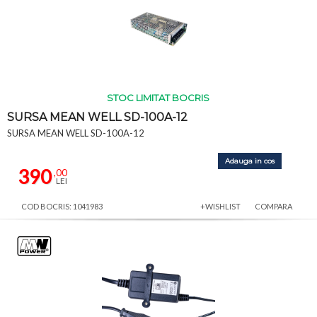
STOC LIMITAT BOCRIS
SURSA MEAN WELL SD-100A-12
SURSA MEAN WELL SD-100A-12
Adauga in cos
390
,00
LEI
COD BOCRIS: 1041983
+WISHLIST
COMPARA