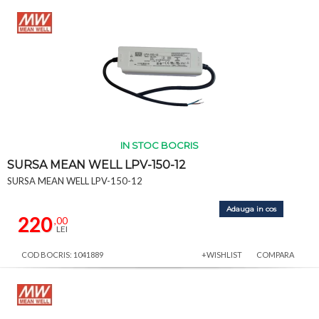
IN STOC BOCRIS
SURSA MEAN WELL LPV-150-12
SURSA MEAN WELL LPV-150-12
Adauga in cos
220
,00
LEI
COD BOCRIS: 1041889
+WISHLIST
COMPARA