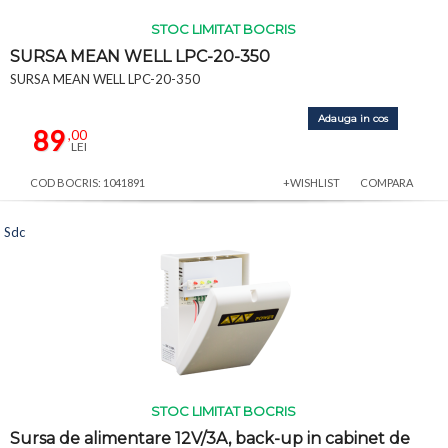
STOC LIMITAT BOCRIS
SURSA MEAN WELL LPC-20-350
SURSA MEAN WELL LPC-20-350
Adauga in cos
89
,00
LEI
COD BOCRIS: 1041891
+WISHLIST
COMPARA
Sdc
STOC LIMITAT BOCRIS
Sursa de alimentare 12V/3A, back-up in cabinet de