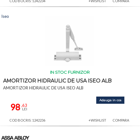
COD BOCRIS: 1242234
+WISHLIST
COMPARA
Iseo
IN STOC FURNIZOR
AMORTIZOR HIDRAULIC DE USA ISEO ALB
AMORTIZOR HIDRAULIC DE USA ISEO ALB
Adauga in cos
98
,63
LEI
COD BOCRIS: 1242236
+WISHLIST
COMPARA