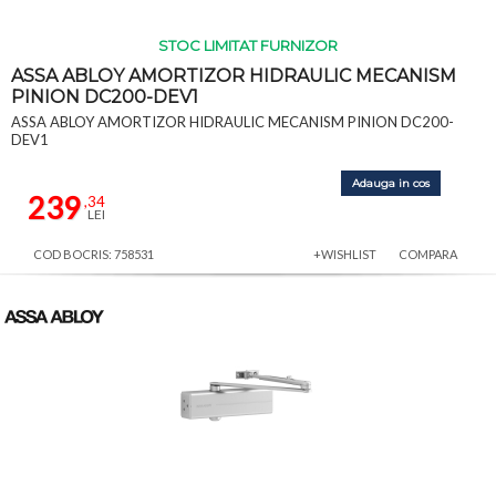
STOC LIMITAT FURNIZOR
ASSA ABLOY AMORTIZOR HIDRAULIC MECANISM
PINION DC200-DEV1
ASSA ABLOY AMORTIZOR HIDRAULIC MECANISM PINION DC200-
DEV1
Adauga in cos
239
,34
LEI
COD BOCRIS: 758531
+WISHLIST
COMPARA