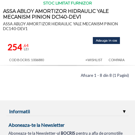
STOC LIMITAT FURNIZOR
ASSA ABLOY AMORTIZOR HIDRAULIC YALE
MECANISM PINION DC140-DEV1
ASSA ABLOY AMORTIZOR HIDRAULIC YALE MECANISM PINION
DC140-DEV1
Adauga in cos
254
,64
LEI
COD BOCRIS: 1006880
+WISHLIST
COMPARA
Afisare 1 - 8 din 8 (1 Pagini)
Informatii
Aboneaza-te la Newsletter
Aboneaza-te la Newsletter-ul
BOCRIS
pentru a afla de promotiile