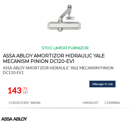
STOC LIMITAT FURNIZOR
ASSA ABLOY AMORTIZOR HIDRAULIC YALE
MECANISM PINION DC120-EV1
ASSA ABLOY AMORTIZOR HIDRAULIC YALE MECANISM PINION
DC120-EV1
Adauga in cos
143
,75
LEI
COD BOCRIS: 506946
+WISHLIST
COMPARA