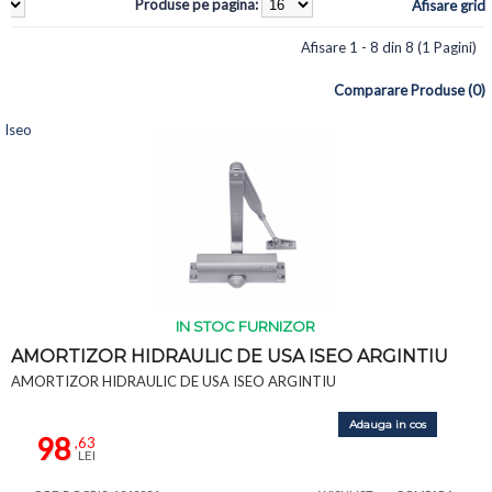
Produse pe pagina:
Afisare grid
Afisare 1 - 8 din 8 (1 Pagini)
Comparare Produse (0)
Iseo
IN STOC FURNIZOR
AMORTIZOR HIDRAULIC DE USA ISEO ARGINTIU
AMORTIZOR HIDRAULIC DE USA ISEO ARGINTIU
Adauga in cos
98
,63
LEI