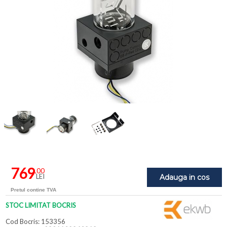
769
,00
LEI
Adauga in cos
Pretul contine TVA
STOC LIMITAT BOCRIS
Cod Bocris: 153356