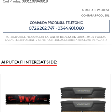
Cod Produs:
3831109840818
ADAUGA IN WISHLIST
COMPARA PRODUSUL
COMANDA PRODUSUL TELEFONIC
0726.262.747 • 0344.401.060
FOTOGRAFIILE PRODUSULUI
EK WATER BLOCKS EK-XRES 140 D5 PWM
AU
CARACTER INFORMATIV SI POT CONTINE ACCESORII NEINCLUSE IN PACHET!
AI PUTEA FI INTERESAT SI DE: