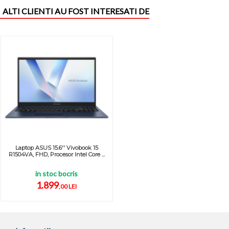
ALTI CLIENTI AU FOST INTERESATI DE
Laptop ASUS 15.6'' Vivobook 15
R1504VA, FHD, Procesor Intel Core ...
in stoc bocris
1.899
,00 LEI