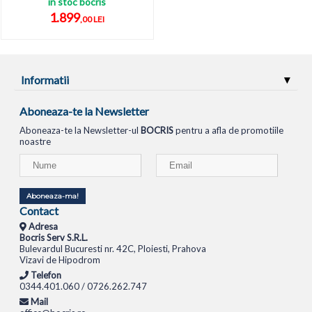
in stoc bocris
1.899
,00 LEI
Informatii
Aboneaza-te la Newsletter
Aboneaza-te la Newsletter-ul
BOCRIS
pentru a afla de promotiile
noastre
Aboneaza-ma!
Contact
Adresa
Bocris Serv S.R.L.
Bulevardul Bucuresti nr. 42C, Ploiesti, Prahova
Vizavi de Hipodrom
Telefon
0344.401.060 / 0726.262.747
Mail