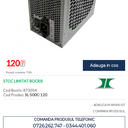
120
,00
LEI
Adauga in cos
Pretul contine TVA
STOC LIMITAT BOCRIS
Cod Bocris: 873054
Cod Produs:
SL-500C-120
ADAUGA IN WISHLIST
COMPARA PRODUSUL
COMANDA PRODUSUL TELEFONIC
0726.262.747 • 0344.401.060