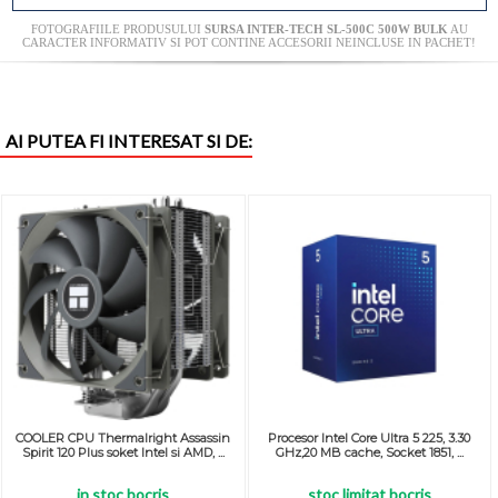
FOTOGRAFIILE PRODUSULUI
SURSA INTER-TECH SL-500C 500W BULK
AU
CARACTER INFORMATIV SI POT CONTINE ACCESORII NEINCLUSE IN PACHET!
AI PUTEA FI INTERESAT SI DE:
COOLER CPU Thermalright Assassin
Procesor Intel Core Ultra 5 225, 3.30
Spirit 120 Plus soket Intel si AMD, ...
GHz,20 MB cache, Socket 1851, ...
in stoc bocris
stoc limitat bocris