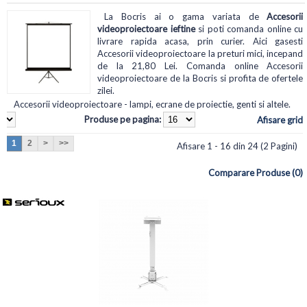
La Bocris ai o gama variata de
Accesorii
videoproiectoare ieftine
si poti comanda online cu
livrare rapida acasa, prin curier. Aici gasesti
Accesorii videoproiectoare la preturi mici, incepand
de la 21,80 Lei. Comanda online Accesorii
videoproiectoare de la Bocris si profita de ofertele
zilei.
Accesorii videoproiectoare - lampi, ecrane de proiectie, genti si altele.
Produse pe pagina:
Afisare grid
1
2
>
>>
Afisare 1 - 16 din 24 (2 Pagini)
Comparare Produse (0)