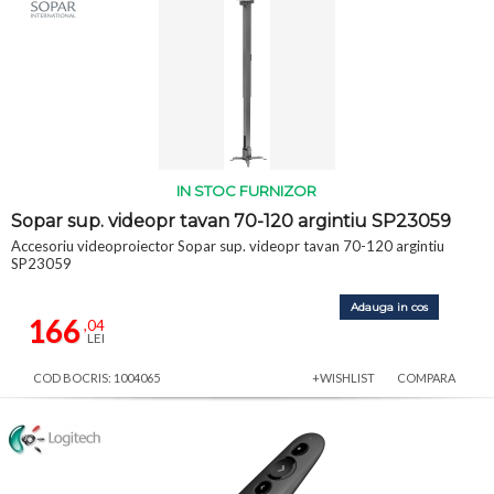
IN STOC FURNIZOR
Sopar sup. videopr tavan 70-120 argintiu SP23059
Accesoriu videoproiector Sopar sup. videopr tavan 70-120 argintiu
SP23059
Adauga in cos
166
,04
LEI
COD BOCRIS: 1004065
+WISHLIST
COMPARA