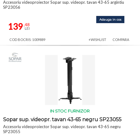
Accesoriu videoproiector Sopar sup. videopr. tavan 43-65 argintiu
SP23056
Adauga in cos
139
,48
LEI
COD BOCRIS: 1009889
+WISHLIST
COMPARA
IN STOC FURNIZOR
Sopar sup. videopr. tavan 43-65 negru SP23055
Accesoriu videoproiector Sopar sup. videopr. tavan 43-65 negru
SP23055