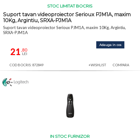
STOC LIMITAT BOCRIS
Suport tavan videoproiector Serioux PJM1A, maxim
10Kg, Argintiu, SRXA-PJM1A
Suport tavan videoproiector Serioux PJM1A, maxim 10Kg, Argintiu,
SRXA-PJM1A
Adauga in cos
21
,80
LEI
COD BOCRIS: 872849
+WISHLIST
COMPARA
IN STOC FURNIZOR