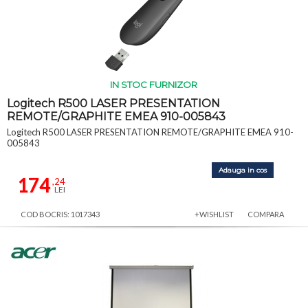
IN STOC FURNIZOR
Logitech R500 LASER PRESENTATION
REMOTE/GRAPHITE EMEA 910-005843
Logitech R500 LASER PRESENTATION REMOTE/GRAPHITE EMEA 910-
005843
Adauga in cos
174
,24
LEI
COD BOCRIS: 1017343
+WISHLIST
COMPARA