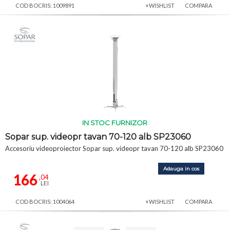
COD BOCRIS: 1009891
+WISHLIST
COMPARA
IN STOC FURNIZOR
Sopar sup. videopr tavan 70-120 alb SP23060
Accesoriu videoproiector Sopar sup. videopr tavan 70-120 alb SP23060
Adauga in cos
166
,04
LEI
COD BOCRIS: 1004064
+WISHLIST
COMPARA