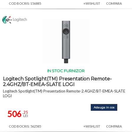
COD BOCRIS: 156885
+WISHLIST
COMPARA
IN STOC FURNIZOR
Logitech Spotlight(TM) Presentation Remote-
2.4GHZ/BT-EMEA-SLATE LOGI
Logitech Spotlight(TM) Presentation Remote-2.4GHZ/BT-EMEA-SLATE
LOGI
Adauga in cos
506
,25
LEI
COD BOCRIS: 562585
+WISHLIST
COMPARA