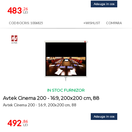
Adauga in cos
483
,26
LEI
COD BOCRIS: 1006825
+WISHLIST
COMPARA
IN STOC FURNIZOR
Avtek Cinema 200 - 16:9, 200x200 cm, 88
Avtek Cinema 200 - 16:9, 200x200 cm, 88
Adauga in cos
492
,86
LEI