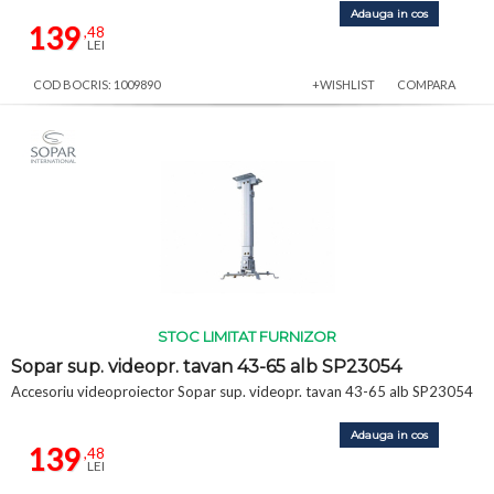
Adauga in cos
139
,48
LEI
COD BOCRIS: 1009890
+WISHLIST
COMPARA
STOC LIMITAT FURNIZOR
Sopar sup. videopr. tavan 43-65 alb SP23054
Accesoriu videoproiector Sopar sup. videopr. tavan 43-65 alb SP23054
Adauga in cos
139
,48
LEI