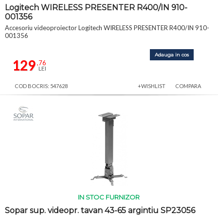
Logitech WIRELESS PRESENTER R400/IN 910-
001356
Accesoriu videoproiector Logitech WIRELESS PRESENTER R400/IN 910-
001356
Adauga in cos
129
,76
LEI
COD BOCRIS: 547628
+WISHLIST
COMPARA
IN STOC FURNIZOR
Sopar sup. videopr. tavan 43-65 argintiu SP23056