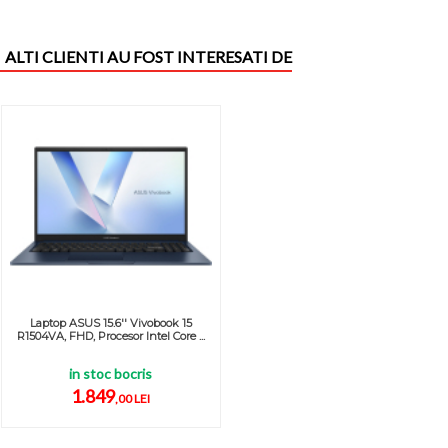
ALTI CLIENTI AU FOST INTERESATI DE
Laptop ASUS 15.6'' Vivobook 15
R1504VA, FHD, Procesor Intel Core ...
in stoc bocris
1.849
,00 LEI