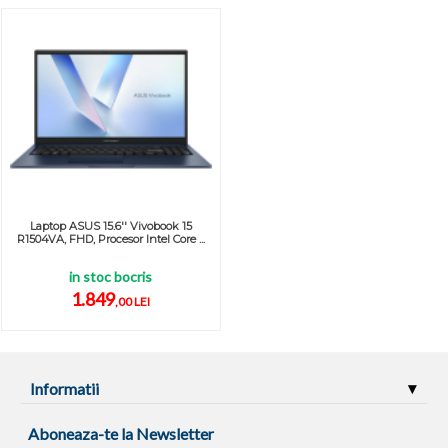
Laptop ASUS 15.6'' Vivobook 15
R1504VA, FHD, Procesor Intel Core ...
in stoc bocris
1.849
,00 LEI
Informatii
Aboneaza-te la Newsletter