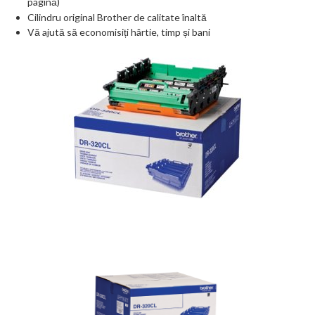
pagină)
Cilindru original Brother de calitate înaltă
Vă ajută să economisiți hârtie, timp și bani