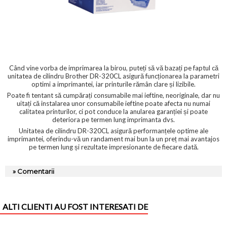
Când vine vorba de imprimarea la birou, puteți să vă bazați pe faptul că
unitatea de cilindru Brother DR-320CL asigură funcționarea la parametri
optimi a imprimantei, iar printurile rămân clare și lizibile.
Poate fi tentant să cumpărați consumabile mai ieftine, neoriginale, dar nu
uitați că instalarea unor consumabile ieftine poate afecta nu numai
calitatea printurilor, ci pot conduce la anularea garanției și poate
deteriora pe termen lung imprimanta dvs.
Unitatea de cilindru DR-320CL asigură performanțele optime ale
imprimantei, oferindu-vă un randament mai bun la un preț mai avantajos
pe termen lung și rezultate impresionante de fiecare dată.
» Comentarii
ALTI CLIENTI AU FOST INTERESATI DE