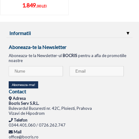
1.849
,00 LEI
Informatii
Aboneaza-te la Newsletter
Aboneaza-te la Newsletter-ul
BOCRIS
pentru a afla de promotiile
noastre
Aboneaza-ma!
Contact
Adresa
Bocris Serv S.R.L.
Bulevardul Bucuresti nr. 42C, Ploiesti, Prahova
Vizavi de Hipodrom
Telefon
0344.401.060 / 0726.262.747
Mail
office@bocris.ro