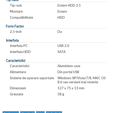
Tip rack
Extern HDD 2.5
Montare
Extern
Compatibilitate
HDD
Form Factor
2.5-inch
Da
Interfata
Interfata PC
USB 2.0
Interfata HDD
SATA
Caracteristici
Caracteristici
Aluminium case
Alimentare
Din portul USB
Sisteme de operare suportate
Windows XP/Vista/7/8, MAC OS
8.6 sau versiuni mai recente
Dimensiuni
127 x 75 x 13 mm
Greutate
58 g