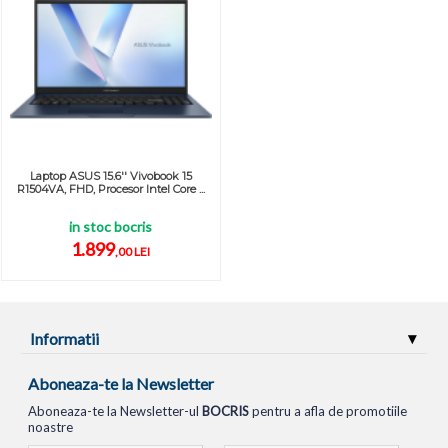
Laptop ASUS 15.6'' Vivobook 15
R1504VA, FHD, Procesor Intel Core ...
in stoc bocris
1.899
,00 LEI
Informatii
Aboneaza-te la Newsletter
Aboneaza-te la Newsletter-ul
BOCRIS
pentru a afla de promotiile
noastre