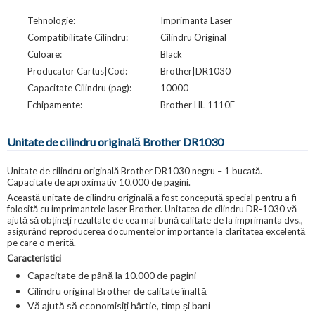
Tehnologie:
Imprimanta Laser
Compatibilitate Cilindru:
Cilindru Original
Culoare:
Black
Producator Cartus|Cod:
Brother|DR1030
Capacitate Cilindru (pag):
10000
Echipamente:
Brother HL-1110E
Unitate de cilindru originală Brother DR1030
Unitate de cilindru originală Brother DR1030 negru – 1 bucată.
Capacitate de aproximativ 10.000 de pagini.
Această unitate de cilindru originală a fost concepută special pentru a fi
folosită cu imprimantele laser Brother. Unitatea de cilindru DR-1030 vă
ajută să obțineți rezultate de cea mai bună calitate de la imprimanta dvs.,
asigurând reproducerea documentelor importante la claritatea excelentă
pe care o merită.
Caracteristici
Capacitate de până la 10.000 de pagini
Cilindru original Brother de calitate înaltă
Vă ajută să economisiți hârtie, timp și bani