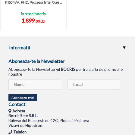
R1504VA, FHD, Procesor Intel Core ...
in stoc bocris
1.899
,00 LEI
Informatii
Aboneaza-te la Newsletter
Aboneaza-te la Newsletter-ul
BOCRIS
pentru a afla de promotiile
noastre
Aboneaza-ma!
Contact
Adresa
Bocris Serv S.R.L.
Bulevardul Bucuresti nr. 42C, Ploiesti, Prahova
Vizavi de Hipodrom
Telefon