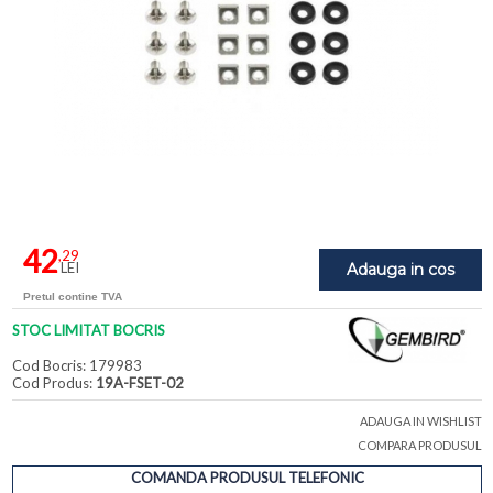
42
,29
LEI
Adauga in cos
Pretul contine TVA
STOC LIMITAT BOCRIS
Cod Bocris: 179983
Cod Produs:
19A-FSET-02
ADAUGA IN WISHLIST
COMPARA PRODUSUL
COMANDA PRODUSUL TELEFONIC