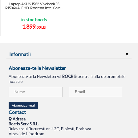
Laptop ASUS 15.6'' Vivobook 15
R1504VA, FHD, Procesor Intel Core ...
in stoc bocris
1.899
,00 LEI
Informatii
Aboneaza-te la Newsletter
Aboneaza-te la Newsletter-ul
BOCRIS
pentru a afla de promotiile
noastre
Aboneaza-ma!
Contact
Adresa
Bocris Serv S.R.L.
Bulevardul Bucuresti nr. 42C, Ploiesti, Prahova
Vizavi de Hipodrom