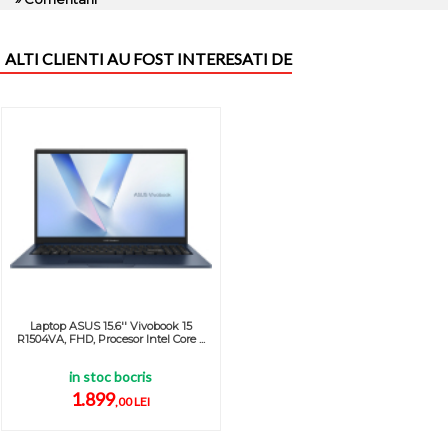
ALTI CLIENTI AU FOST INTERESATI DE
Laptop ASUS 15.6'' Vivobook 15
R1504VA, FHD, Procesor Intel Core ...
in stoc bocris
1.899
,00 LEI