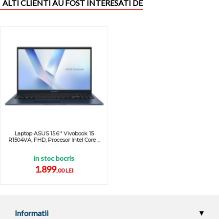
ALTI CLIENTI AU FOST INTERESATI DE
Laptop ASUS 15.6'' Vivobook 15
R1504VA, FHD, Procesor Intel Core ...
in stoc bocris
1.899
,00 LEI
Informatii