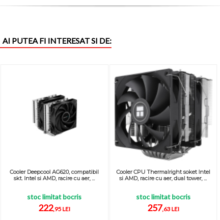
AI PUTEA FI INTERESAT SI DE:
Cooler Deepcool AG620, compatibil
Cooler CPU Thermalright soket Intel
skt. Intel si AMD, racire cu aer, ...
si AMD, racire cu aer, dual tower, ...
stoc limitat bocris
stoc limitat bocris
222
257
,95 LEI
,63 LEI