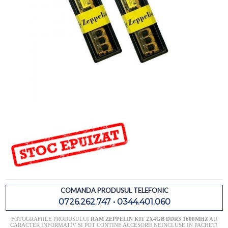
COMANDA PRODUSUL TELEFONIC
0726.262.747 • 0344.401.060
FOTOGRAFIILE PRODUSULUI
RAM ZEPPELIN KIT 2X4GB DDR3 1600MHZ
AU
CARACTER INFORMATIV SI POT CONTINE ACCESORII NEINCLUSE IN PACHET!