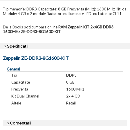
Tip memorie: DDR3 Capacitate: 8 GB Frecventa (MHz): 1600 MHz Kit: da
Module: 4 GB x 2 module Radiator: nu Iluminare LED: nu Latenta: CL11
De la Bocris poti cumpara online
RAM Zeppelin KIT 2x4GB DDR3
1600MHz ZE-DDR3-8G1600-KIT
.
» Specificatii
Zeppelin ZE-DDR3-8G1600-KIT
General
Tip
DDR3
Capacitate
8 GB
Frecventa
1600 MHz
Kit Dual Channel
2x 4 GB
Altele
Retail
» Comentarii