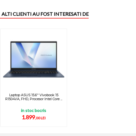
ALTI CLIENTI AU FOST INTERESATI DE
Laptop ASUS 15.6'' Vivobook 15
R1504VA, FHD, Procesor Intel Core ...
in stoc bocris
1.899
,00 LEI