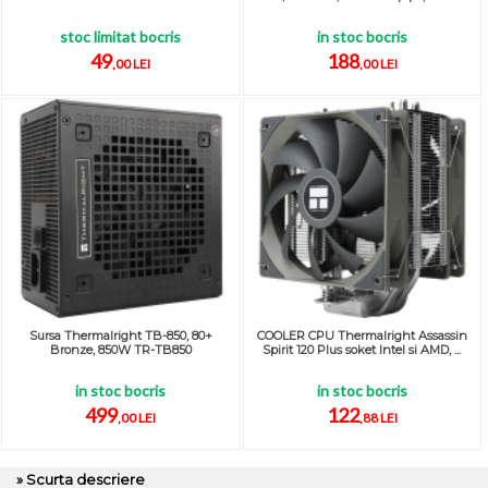
stoc limitat bocris
in stoc bocris
49
188
,00 LEI
,00 LEI
Sursa Thermalright TB-850, 80+
COOLER CPU Thermalright Assassin
Bronze, 850W TR-TB850
Spirit 120 Plus soket Intel si AMD, ...
in stoc bocris
in stoc bocris
499
122
,00 LEI
,88 LEI
» Scurta descriere