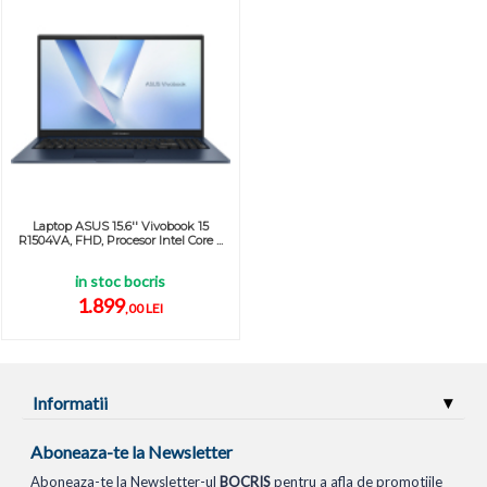
Laptop ASUS 15.6'' Vivobook 15
R1504VA, FHD, Procesor Intel Core ...
in stoc bocris
1.899
,00 LEI
Informatii
Aboneaza-te la Newsletter
Aboneaza-te la Newsletter-ul
BOCRIS
pentru a afla de promotiile