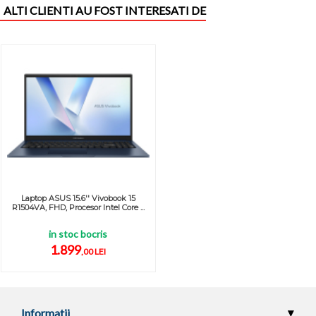
ALTI CLIENTI AU FOST INTERESATI DE
Laptop ASUS 15.6'' Vivobook 15
R1504VA, FHD, Procesor Intel Core ...
in stoc bocris
1.899
,00 LEI
Informatii