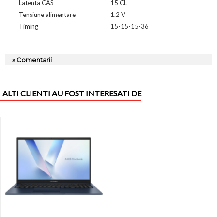
Latenta CAS
15 CL
Tensiune alimentare
1.2 V
Timing
15-15-15-36
» Comentarii
ALTI CLIENTI AU FOST INTERESATI DE