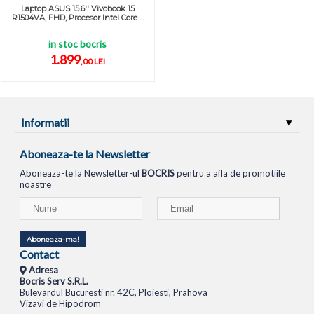
Laptop ASUS 15.6'' Vivobook 15
R1504VA, FHD, Procesor Intel Core ...
in stoc bocris
1.899
,00 LEI
Informatii
Aboneaza-te la Newsletter
Aboneaza-te la Newsletter-ul
BOCRIS
pentru a afla de promotiile
noastre
Aboneaza-ma!
Contact
Adresa
Bocris Serv S.R.L.
Bulevardul Bucuresti nr. 42C, Ploiesti, Prahova
Vizavi de Hipodrom