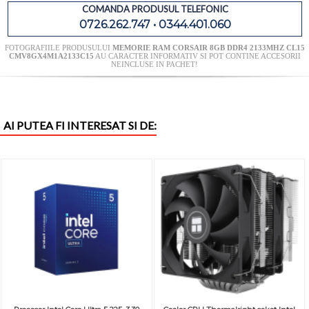
COMANDA PRODUSUL TELEFONIC
0726.262.747 • 0344.401.060
FOTOGRAFIILE PRODUSULUI
MEMORIE RAM CORSAIR 8GB DDR4 2133MHZ CL15
CMV8GX4M1A2133C15
AU CARACTER INFORMATIV SI POT CONTINE ACCESORII
NEINCLUSE IN PACHET!
AI PUTEA FI INTERESAT SI DE: