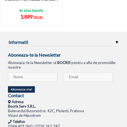
in stoc bocris
1.899
,00 LEI
Informatii
Aboneaza-te la Newsletter
Aboneaza-te la Newsletter-ul
BOCRIS
pentru a afla de promotiile
noastre
Aboneaza-ma!
Contact
Adresa
Bocris Serv S.R.L.
Bulevardul Bucuresti nr. 42C, Ploiesti, Prahova
Vizavi de Hipodrom
Telefon
0344.401.060 / 0726.262.747