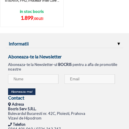
R1504VA, FHD, Procesor Intel Core ...
in stoc bocris
1.899
,00 LEI
Informatii
Aboneaza-te la Newsletter
Aboneaza-te la Newsletter-ul
BOCRIS
pentru a afla de promotiile
noastre
Aboneaza-ma!
Contact
Adresa
Bocris Serv S.R.L.
Bulevardul Bucuresti nr. 42C, Ploiesti, Prahova
Vizavi de Hipodrom
Telefon