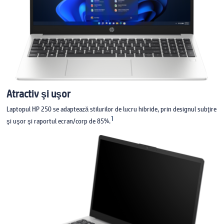
Atractiv şi uşor
Laptopul HP 250 se adaptează stilurilor de lucru hibride, prin designul subţire
1
şi uşor şi raportul ecran/corp de 85%.