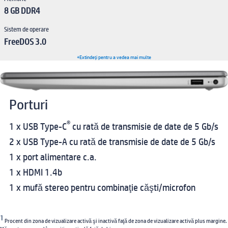
8 GB DDR4
Sistem de operare
FreeDOS 3.0
+Extindeţi pentru a vedea mai multe
Porturi
®
1 x USB Type-C
cu rată de transmisie de date de 5 Gb/s
2 x USB Type-A cu rată de transmisie de date de 5 Gb/s
1 x port alimentare c.a.
1 x HDMI 1.4b
1 x mufă stereo pentru combinaţie căşti/microfon
1
Procent din zona de vizualizare activă şi inactivă faţă de zona de vizualizare activă plus margine.