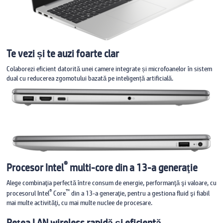
Te vezi și te auzi foarte clar
Colaborezi eficient datorită unei camere integrate și microfoanelor în sistem
dual cu reducerea zgomotului bazată pe inteligență artificială.
®
Procesor Intel
multi-core din a 13-a generaţie
Alege combinaţia perfectă între consum de energie, performanţă şi valoare, cu
®
™
procesorul Intel
Core
din a 13-a generaţie, pentru a gestiona fluid şi fiabil
mai multe activităţi, cu mai multe nuclee de procesare.
Reţea LAN wireless rapidă şi eficientă