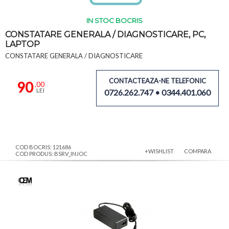
IN STOC BOCRIS
CONSTATARE GENERALA / DIAGNOSTICARE, PC,
LAPTOP
CONSTATARE GENERALA / DIAGNOSTICARE
CONTACTEAZA-NE TELEFONIC
90
,00
LEI
0726.262.747 • 0344.401.060
COD BOCRIS: 121686
+WISHLIST
COMPARA
COD PRODUS: BSRV_INJOC