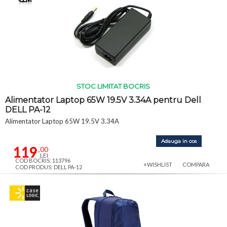
STOC LIMITAT BOCRIS
Alimentator Laptop 65W 19.5V 3.34A pentru Dell
DELL PA-12
Alimentator Laptop 65W 19.5V 3.34A
Adauga in cos
119
,00
LEI
COD BOCRIS: 113796
+WISHLIST
COMPARA
COD PRODUS: DELL PA-12