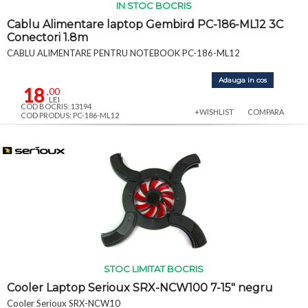
IN STOC BOCRIS
Cablu Alimentare laptop Gembird PC-186-ML12 3C
Conectori 1.8m
CABLU ALIMENTARE PENTRU NOTEBOOK PC-186-ML12
Adauga in cos
18
,00
LEI
COD BOCRIS: 13194
+WISHLIST
COMPARA
COD PRODUS: PC-186-ML12
STOC LIMITAT BOCRIS
Cooler Laptop Serioux SRX-NCW100 7-15" negru
Cooler Serioux SRX-NCW10