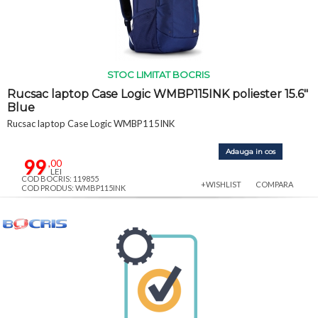
STOC LIMITAT BOCRIS
Rucsac laptop Case Logic WMBP115INK poliester 15.6"
Blue
Rucsac laptop Case Logic WMBP115INK
Adauga in cos
99
,00
LEI
COD BOCRIS: 119855
+WISHLIST
COMPARA
COD PRODUS: WMBP115INK