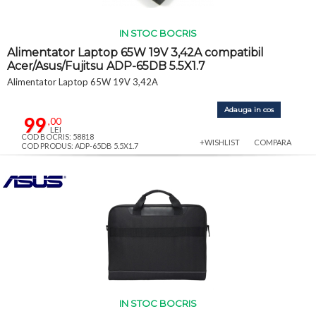
IN STOC BOCRIS
Alimentator Laptop 65W 19V 3,42A compatibil
Acer/Asus/Fujitsu ADP-65DB 5.5X1.7
Alimentator Laptop 65W 19V 3,42A
Adauga in cos
99
,00
LEI
COD BOCRIS: 58818
+WISHLIST
COMPARA
COD PRODUS: ADP-65DB 5.5X1.7
IN STOC BOCRIS