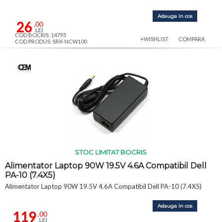
Adauga in cos
26
,00
LEI
COD BOCRIS: 14795
+WISHLIST
COMPARA
COD PRODUS: SRX-NCW100
STOC LIMITAT BOCRIS
Alimentator Laptop 90W 19.5V 4.6A Compatibil Dell
PA-10 (7.4X5)
Alimentator Laptop 90W 19.5V 4.6A Compatibil Dell PA-10 (7.4X5)
Adauga in cos
119
,00
LEI