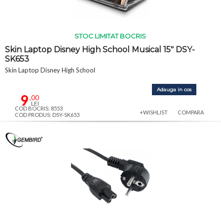
STOC LIMITAT BOCRIS
Skin Laptop Disney High School Musical 15" DSY-
SK653
Skin Laptop Disney High School
Adauga in cos
9
,00
LEI
COD BOCRIS: 8553
+WISHLIST
COMPARA
COD PRODUS: DSY-SK653