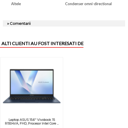
Altele
Condenser omni-directional
» Comentarii
ALTI CLIENTI AU FOST INTERESATI DE
Laptop ASUS 15.6'' Vivobook 15
R1504VA, FHD, Procesor Intel Core ...