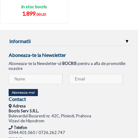
in stoc bocris
1.899
,00 LEI
Informatii
Aboneaza-te la Newsletter
Aboneaza-te la Newsletter-ul
BOCRIS
pentru a afla de promotiile
noastre
Aboneaza-ma!
Contact
Adresa
Bocris Serv S.R.L.
Bulevardul Bucuresti nr. 42C, Ploiesti, Prahova
Vizavi de Hipodrom
Telefon
0344.401.060 / 0726.262.747