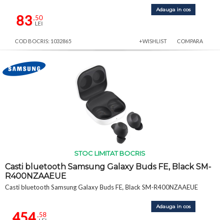
Adauga in cos
83
,50
LEI
COD BOCRIS: 1032865
+WISHLIST
COMPARA
STOC LIMITAT BOCRIS
Casti bluetooth Samsung Galaxy Buds FE, Black SM-
R400NZAAEUE
Casti bluetooth Samsung Galaxy Buds FE, Black SM-R400NZAAEUE
Adauga in cos
454
,58