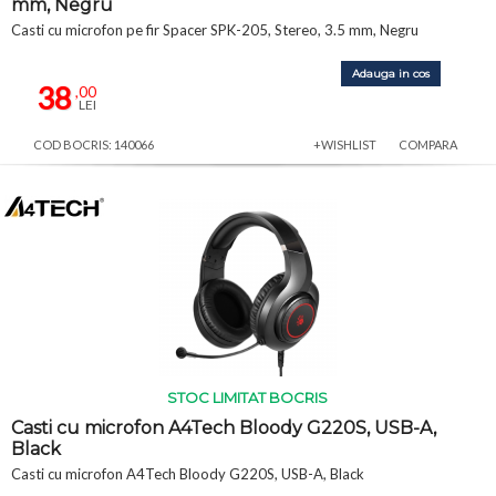
mm, Negru
Casti cu microfon pe fir Spacer SPK-205, Stereo, 3.5 mm, Negru
Adauga in cos
38
,00
LEI
COD BOCRIS: 140066
+WISHLIST
COMPARA
STOC LIMITAT BOCRIS
Casti cu microfon A4Tech Bloody G220S, USB-A,
Black
Casti cu microfon A4Tech Bloody G220S, USB-A, Black