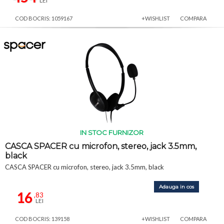
LEI
COD BOCRIS: 1059167
+WISHLIST
COMPARA
IN STOC FURNIZOR
CASCA SPACER cu microfon, stereo, jack 3.5mm,
black
CASCA SPACER cu microfon, stereo, jack 3.5mm, black
Adauga in cos
16
,83
LEI
COD BOCRIS: 139158
+WISHLIST
COMPARA