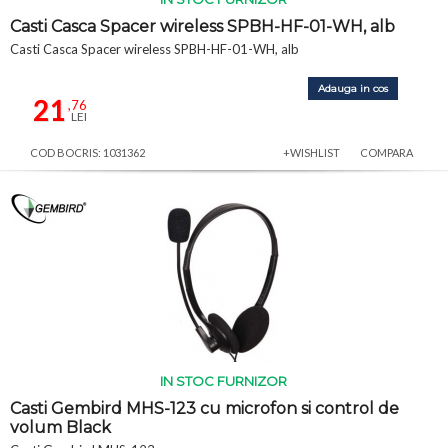
Casti Casca Spacer wireless SPBH-HF-01-WH, alb
Casti Casca Spacer wireless SPBH-HF-01-WH, alb
Adauga in cos
21
,76
LEI
COD BOCRIS: 1031362
+WISHLIST
COMPARA
IN STOC FURNIZOR
Casti Gembird MHS-123 cu microfon si control de
volum Black