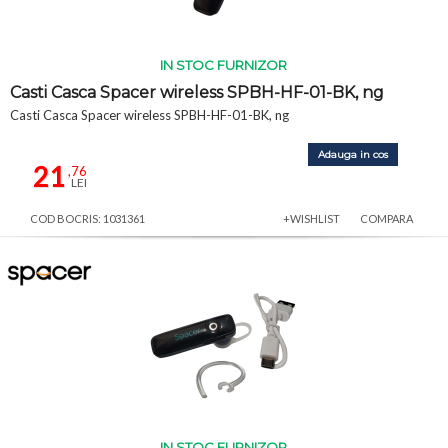
IN STOC FURNIZOR
Casti Casca Spacer wireless SPBH-HF-01-BK, ng
Casti Casca Spacer wireless SPBH-HF-01-BK, ng
Adauga in cos
21
,76
LEI
COD BOCRIS: 1031361
+WISHLIST
COMPARA
IN STOC FURNIZOR