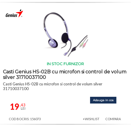
IN STOC FURNIZOR
Casti Genius HS-02B cu microfon si control de volum
silver 31710037100
Casti Genius HS-02B cu microfon si control de volum silver
31710037100
Adauga in cos
19
,43
LEI
COD BOCRIS: 156073
+WISHLIST
COMPARA