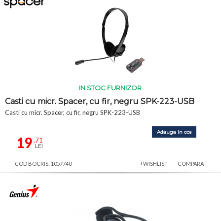
IN STOC FURNIZOR
Casti cu micr. Spacer, cu fir, negru SPK-223-USB
Casti cu micr. Spacer, cu fir, negru SPK-223-USB
Adauga in cos
19
,71
LEI
COD BOCRIS: 1057740
+WISHLIST
COMPARA