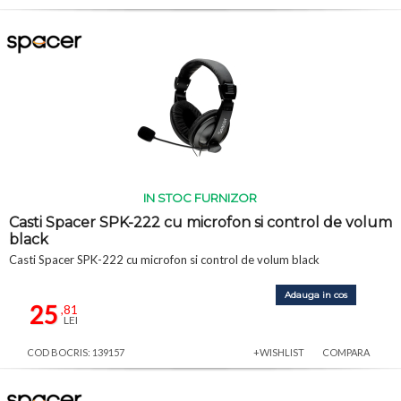
IN STOC FURNIZOR
Casti Spacer SPK-222 cu microfon si control de volum
black
Casti Spacer SPK-222 cu microfon si control de volum black
Adauga in cos
25
,81
LEI
COD BOCRIS: 139157
+WISHLIST
COMPARA