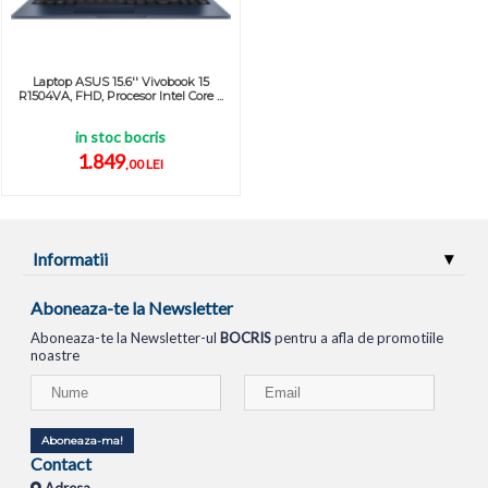
Laptop ASUS 15.6'' Vivobook 15
R1504VA, FHD, Procesor Intel Core ...
in stoc bocris
1.849
,00 LEI
Informatii
Aboneaza-te la Newsletter
Aboneaza-te la Newsletter-ul
BOCRIS
pentru a afla de promotiile
noastre
Aboneaza-ma!
Contact