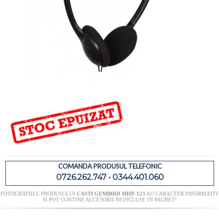
COMANDA PRODUSUL TELEFONIC
0726.262.747 • 0344.401.060
FOTOGRAFIILE PRODUSULUI
CASTI GEMBIRD MHP-123
AU CARACTER INFORMATIV
SI POT CONTINE ACCESORII NEINCLUSE IN PACHET!