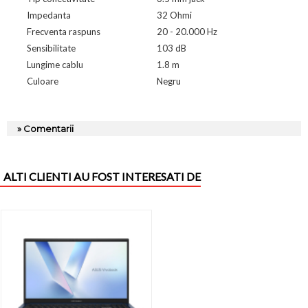
Impedanta
32 Ohmi
Frecventa raspuns
20 - 20.000 Hz
Sensibilitate
103 dB
Lungime cablu
1.8 m
Culoare
Negru
» Comentarii
ALTI CLIENTI AU FOST INTERESATI DE