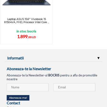
Laptop ASUS 15.6'' Vivobook 15
R1504VA, FHD, Procesor Intel Core ...
in stoc bocris
1.899
,00 LEI
Informatii
Aboneaza-te la Newsletter
Aboneaza-te la Newsletter-ul
BOCRIS
pentru a afla de promotiile
noastre
Aboneaza-ma!
Contact