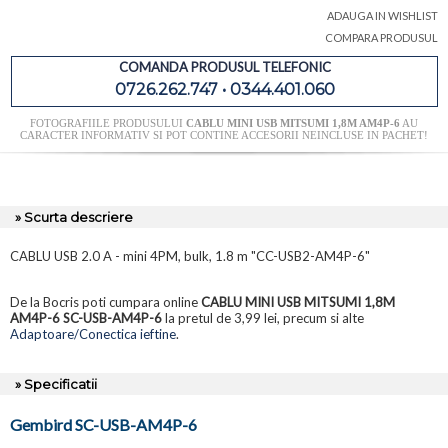
ADAUGA IN WISHLIST
COMPARA PRODUSUL
COMANDA PRODUSUL TELEFONIC
0726.262.747 • 0344.401.060
FOTOGRAFIILE PRODUSULUI
CABLU MINI USB MITSUMI 1,8M AM4P-6
AU
CARACTER INFORMATIV SI POT CONTINE ACCESORII NEINCLUSE IN PACHET!
» Scurta descriere
CABLU USB 2.0 A - mini 4PM, bulk, 1.8 m "CC-USB2-AM4P-6"
De la Bocris poti cumpara online
CABLU MINI USB MITSUMI 1,8M
AM4P-6 SC-USB-AM4P-6
la pretul de 3,99 lei, precum si alte
Adaptoare/Conectica ieftine
.
» Specificatii
Gembird SC-USB-AM4P-6