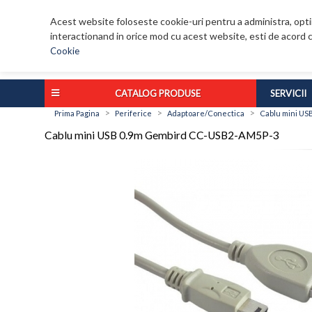
Acest website foloseste cookie-uri pentru a administra, optim
interactionand in orice mod cu acest website, esti de acord c
Cookie
CATALOG PRODUSE
SERVICII
>
>
>
Prima Pagina
Periferice
Adaptoare/Conectica
Cablu mini U
Cablu mini USB 0.9m Gembird CC-USB2-AM5P-3