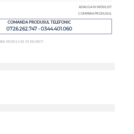
ADAUGA IN WISHLIST
COMPARA PRODUSUL
COMANDA PRODUSUL TELEFONIC
0726.262.747 • 0344.401.060
RII NEINCLUSE IN PACHET!
.