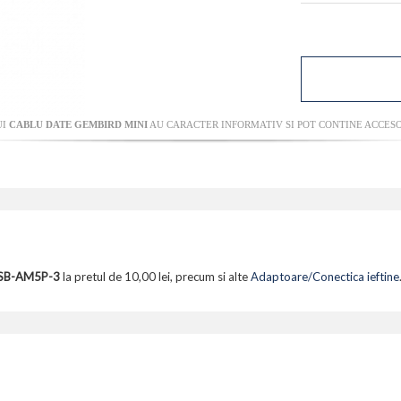
UI
CABLU DATE GEMBIRD MINI
AU CARACTER INFORMATIV SI POT CONTINE ACCESO
USB-AM5P-3
la pretul de 10,00 lei, precum si alte
Adaptoare/Conectica ieftine