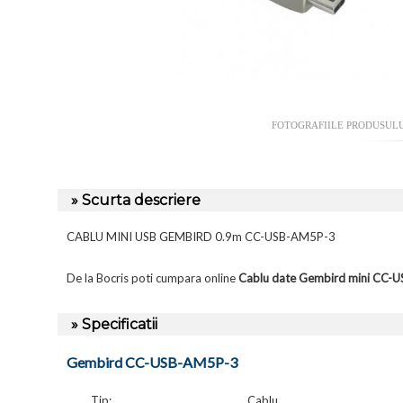
FOTOGRAFIILE PRODUSUL
» Scurta descriere
CABLU MINI USB GEMBIRD 0.9m CC-USB-AM5P-3
De la Bocris poti cumpara online
Cablu date Gembird mini CC-
» Specificatii
Gembird CC-USB-AM5P-3
Tip:
Cablu