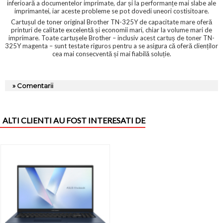
inferioară a documentelor imprimate, dar și la performanțe mai slabe ale
imprimantei, iar aceste probleme se pot dovedi uneori costisitoare.
Cartușul de toner original Brother TN-325Y de capacitate mare oferă
printuri de calitate excelentă și economii mari, chiar la volume mari de
imprimare. Toate cartușele Brother – inclusiv acest cartuș de toner TN-
325Y magenta – sunt testate riguros pentru a se asigura că oferă clienților
cea mai consecventă și mai fiabilă soluție.
» Comentarii
ALTI CLIENTI AU FOST INTERESATI DE