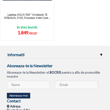
Laptop ASUS 15.6'' Vivobook 15
R1504VA, FHD, Procesor Intel Core ...
in stoc bocris
1.849
,00 LEI
Informatii
Aboneaza-te la Newsletter
Aboneaza-te la Newsletter-ul
BOCRIS
pentru a afla de promotiile
noastre
Aboneaza-ma!
Contact
Adresa