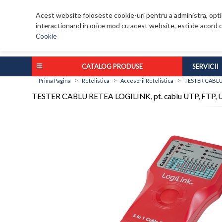
Acest website foloseste cookie-uri pentru a administra, optim
interactionand in orice mod cu acest website, esti de acord c
Cookie
CATALOG PRODUSE
SERVICII
>
>
>
Prima Pagina
Retelistica
Accesorii Retelistica
TESTER CABLU R
TESTER CABLU RETEA LOGILINK, pt. cablu UTP, FTP, USB,