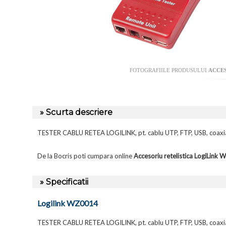
FOTOGRAFIILE PRODUSULUI
ACCES
» Scurta descriere
TESTER CABLU RETEA LOGILINK, pt. cablu UTP, FTP, USB, coaxia
De la Bocris poti cumpara online
Accesoriu retelistica LogiLink
» Specificatii
Logilink WZ0014
TESTER CABLU RETEA LOGILINK, pt. cablu UTP, FTP, USB, coaxia