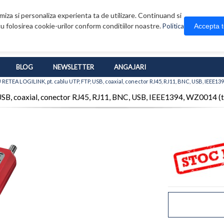
iza si personaliza experienta ta de utilizare. Continuand si
u folosirea cookie-urilor conform conditiilor noastre.
Accepta 
Politica
BLOG
NEWSLETTER
ANGAJARI
ETEA LOGILINK, pt. cablu UTP, FTP, USB, coaxial, conector RJ45, RJ11, BNC, USB, IEEE139
 coaxial, conector RJ45, RJ11, BNC, USB, IEEE1394, WZ0014 (tim