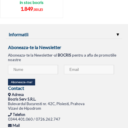
in stoc bocris
1.849
,00 LEI
Informatii
Aboneaza-te la Newsletter
Aboneaza-te la Newsletter-ul
BOCRIS
pentru a afla de promotiile
noastre
Aboneaza-ma!
Contact
Adresa
Bocris Serv S.R.L.
Bulevardul Bucuresti nr. 42C, Ploiesti, Prahova
Vizavi de Hipodrom
Telefon
0344.401.060 / 0726.262.747
Mail