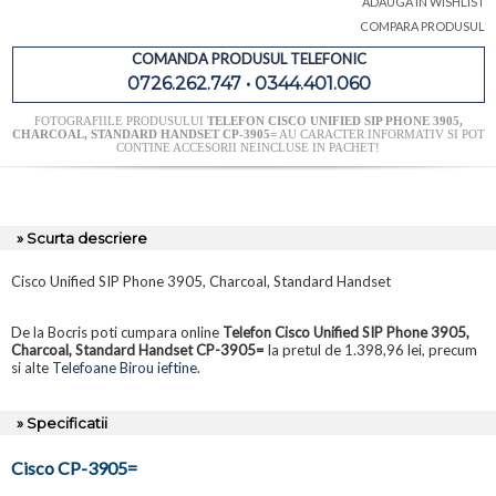
ADAUGA IN WISHLIST
COMPARA PRODUSUL
COMANDA PRODUSUL TELEFONIC
0726.262.747 • 0344.401.060
FOTOGRAFIILE PRODUSULUI
TELEFON CISCO UNIFIED SIP PHONE 3905,
CHARCOAL, STANDARD HANDSET CP-3905=
AU CARACTER INFORMATIV SI POT
CONTINE ACCESORII NEINCLUSE IN PACHET!
» Scurta descriere
Cisco Unified SIP Phone 3905, Charcoal, Standard Handset
De la Bocris poti cumpara online
Telefon Cisco Unified SIP Phone 3905,
Charcoal, Standard Handset CP-3905=
la pretul de 1.398,96 lei, precum
si alte
Telefoane Birou ieftine
.
» Specificatii
Cisco CP-3905=