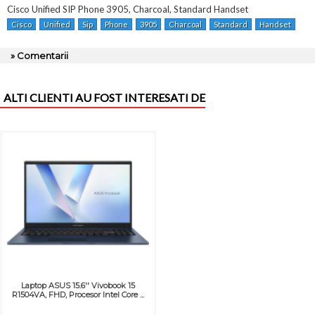
Cisco Unified SIP Phone 3905, Charcoal, Standard Handset
Cisco
Unified
Sip
Phone
3905
Charcoal
Standard
Handset
» Comentarii
ALTI CLIENTI AU FOST INTERESATI DE
Laptop ASUS 15.6'' Vivobook 15
R1504VA, FHD, Procesor Intel Core ...