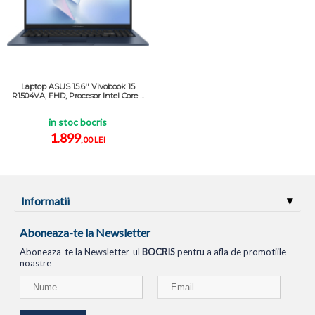
Laptop ASUS 15.6'' Vivobook 15
R1504VA, FHD, Procesor Intel Core ...
in stoc bocris
1.899
,00 LEI
Informatii
Aboneaza-te la Newsletter
Aboneaza-te la Newsletter-ul
BOCRIS
pentru a afla de promotiile
noastre