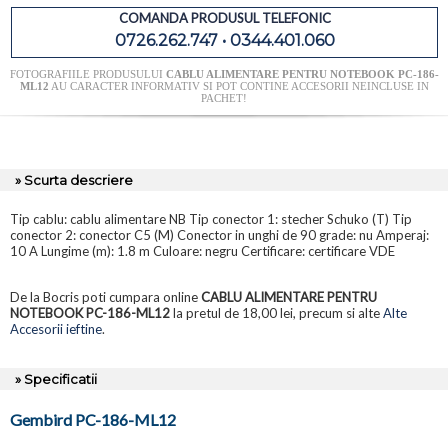
COMANDA PRODUSUL TELEFONIC
0726.262.747 • 0344.401.060
FOTOGRAFIILE PRODUSULUI
CABLU ALIMENTARE PENTRU NOTEBOOK PC-186-
ML12
AU CARACTER INFORMATIV SI POT CONTINE ACCESORII NEINCLUSE IN
PACHET!
» Scurta descriere
Tip cablu: cablu alimentare NB Tip conector 1: stecher Schuko (T) Tip
conector 2: conector C5 (M) Conector in unghi de 90 grade: nu Amperaj:
10 A Lungime (m): 1.8 m Culoare: negru Certificare: certificare VDE
De la Bocris poti cumpara online
CABLU ALIMENTARE PENTRU
NOTEBOOK PC-186-ML12
la pretul de 18,00 lei, precum si alte
Alte
Accesorii ieftine
.
» Specificatii
Gembird PC-186-ML12