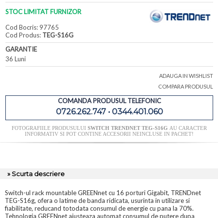
STOC LIMITAT FURNIZOR
Cod Bocris: 97765
Cod Produs:
TEG-S16G
GARANTIE
36 Luni
ADAUGA IN WISHLIST
COMPARA PRODUSUL
COMANDA PRODUSUL TELEFONIC
0726.262.747 • 0344.401.060
FOTOGRAFIILE PRODUSULUI
SWITCH TRENDNET TEG-S16G
AU CARACTER
INFORMATIV SI POT CONTINE ACCESORII NEINCLUSE IN PACHET!
» Scurta descriere
Switch-ul rack mountable GREENnet cu 16 porturi Gigabit, TRENDnet
TEG-S16g, ofera o latime de banda ridicata, usurinta in utilizare si
fiabilitate, reducand totodata consumul de energie cu pana la 70%.
Tehnologia GREENnet ajusteaza automat consumul de putere dupa