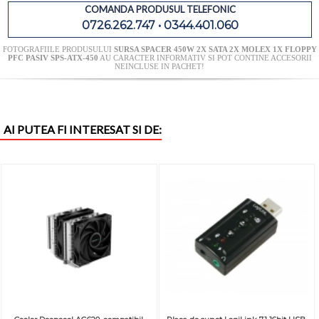
COMANDA PRODUSUL TELEFONIC
0726.262.747 • 0344.401.060
FOTOGRAFIILE PRODUSULUI
SURSA SPACER 450W 2X SATA 2X MOLEX 1X FLOPPY
PFC PASIV SPS-ATX-450
AU CARACTER INFORMATIV SI POT CONTINE ACCESORII
NEINCLUSE IN PACHET!
AI PUTEA FI INTERESAT SI DE: