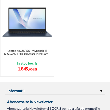
Laptop ASUS 15.6'' Vivobook 15
R1504VA, FHD, Procesor Intel Core ...
in stoc bocris
1.849
,00 LEI
Informatii
Aboneaza-te la Newsletter
Aboneaza-te la Newsletter-ul
BOCRIS
pentru a afla de promotiile