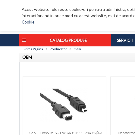
Acest website foloseste cookie-uri pentru a administra, optim
interactionand in orice mod cu acest website, esti de acord c
Cookie
CATALOG PRODUSE
SERVICII
>
>
Prima Pagina
Producător
Oem
OEM
Cablu FireWire SC-FW-64-6 IEEE 1394 6P/4P
Transforma