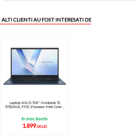
ALTI CLIENTI AU FOST INTERESATI DE
Laptop ASUS 15.6'' Vivobook 15
R1504VA, FHD, Procesor Intel Core ...
in stoc bocris
1.899
,00 LEI