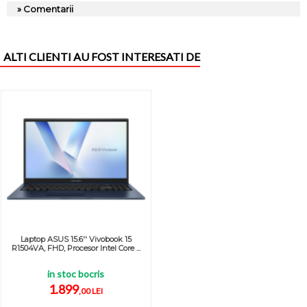
» Comentarii
ALTI CLIENTI AU FOST INTERESATI DE
Laptop ASUS 15.6'' Vivobook 15
R1504VA, FHD, Procesor Intel Core ...
in stoc bocris
1.899
,00 LEI