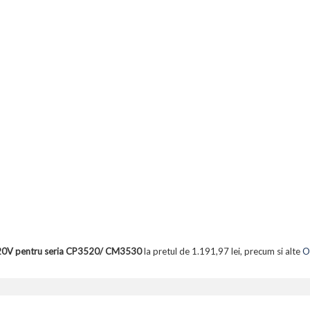
20V pentru seria CP3520/ CM3530
la pretul de 1.191,97 lei, precum si alte
O