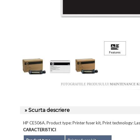
FOTOGRAFIILE PRODUSULUI
MAINTENANCE KIT
» Scurta descriere
HP CE506A. Product type: Printer fuser kit, Print technology: L
CARACTERISTICI