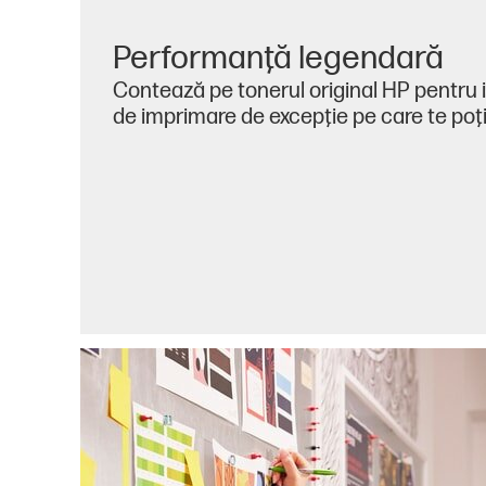
Performanţă legendară
Contează pe tonerul original HP pentru
de imprimare de excepţie pe care te poţi