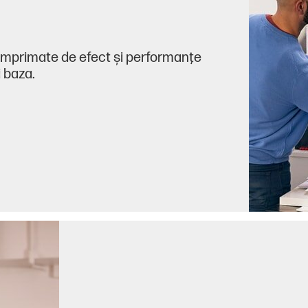
 imprimate de efect şi performanţe
 baza.