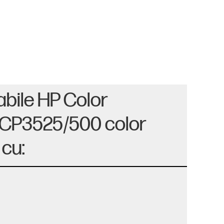
abile HP Color
CP3525/500 color
cu: