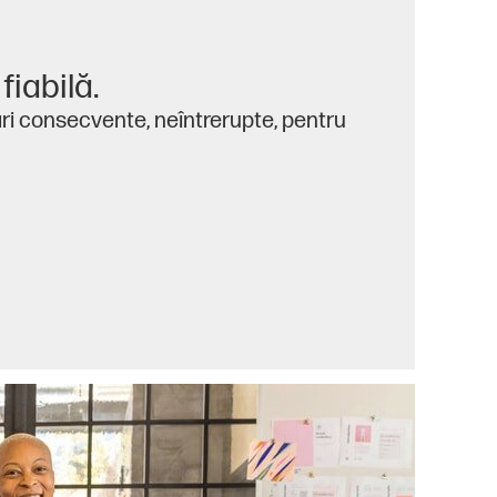
fiabilă.
ări consecvente, neîntrerupte, pentru