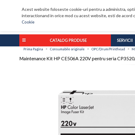
Acest website foloseste cookie-uri pentru a administra, optim
interactionand in orice mod cu acest website, esti de acord c
Cookie
CATALOG PRODUSE
SERVICII
>
>
>
Prima Pagina
Consumabile originale
OPC/Drum/Printhead
M
Maintenance Kit HP CE506A 220V pentru seria CP352