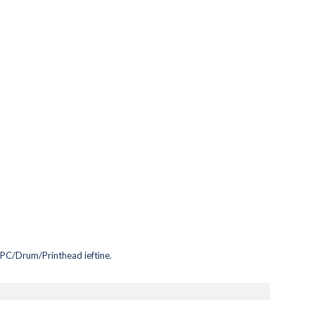
PC/Drum/Printhead ieftine
.