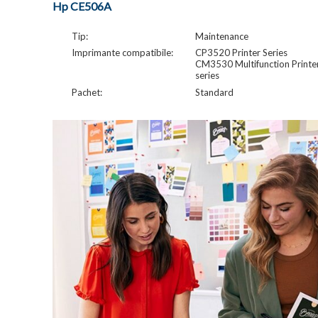
Hp CE506A
Tip:
Maintenance
Imprimante compatibile:
CP3520 Printer Series
CM3530 Multifunction Printe
series
Pachet:
Standard