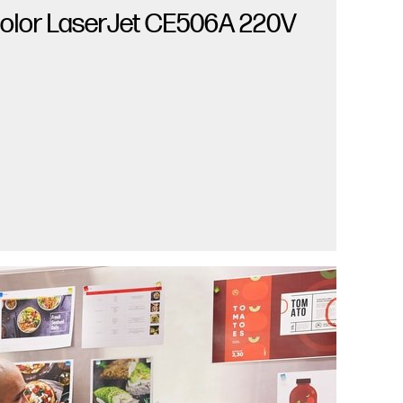
Color LaserJet CE506A 220V