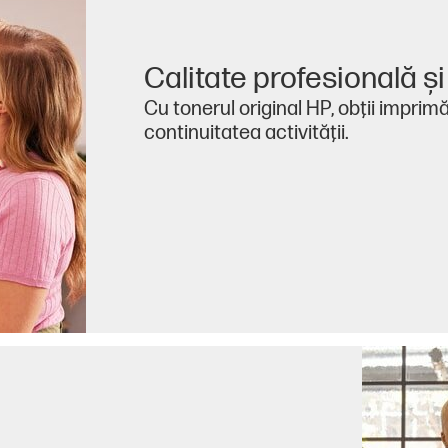
Calitate profesională şi 
Cu tonerul original HP, obţii imprim
continuitatea activităţii.