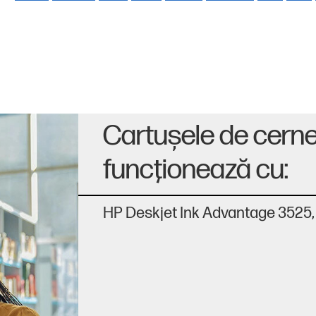
Cartuşele de cern
funcţionează cu:
HP Deskjet Ink Advantage 3525, 