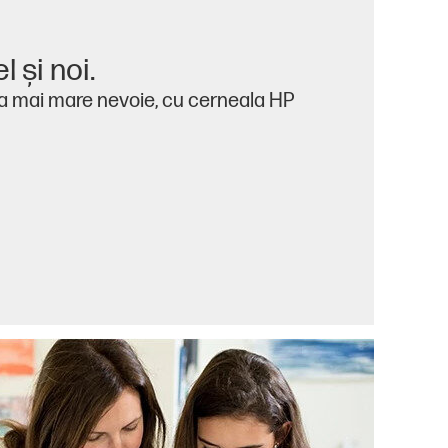
l şi noi.
a mai mare nevoie, cu cerneala HP