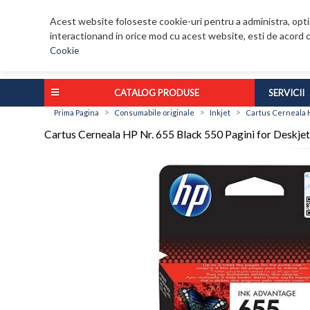
Acest website foloseste cookie-uri pentru a administra, optim
interactionand in orice mod cu acest website, esti de acord c
Cookie
CATALOG PRODUSE
SERVICII
>
>
>
Prima Pagina
Consumabile originale
Inkjet
Cartus Cerneala HP
Cartus Cerneala HP Nr. 655 Black 550 Pagini for Deskj