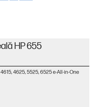
eală HP 655
4615, 4625, 5525, 6525 e-All-in-One