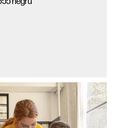
655 negru