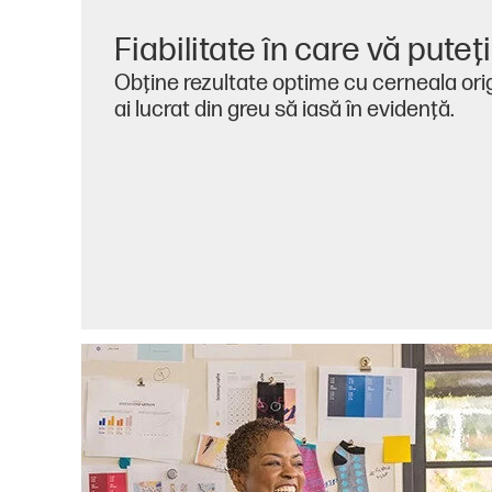
Fiabilitate în care vă puteţ
Obţine rezultate optime cu cerneala origi
ai lucrat din greu să iasă în evidenţă.