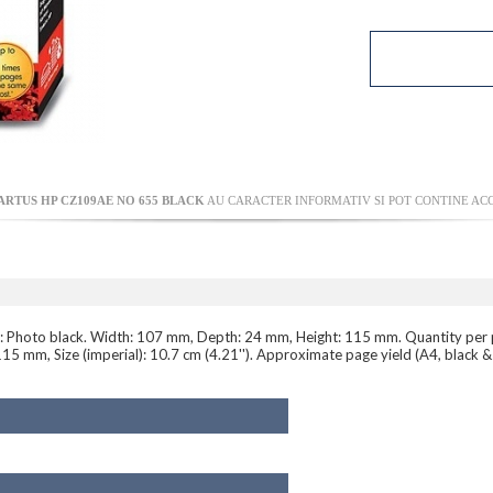
ARTUS HP CZ109AE NO 655 BLACK
AU CARACTER INFORMATIV SI POT CONTINE ACC
rs: Photo black. Width: 107 mm, Depth: 24 mm, Height: 115 mm. Quantity per 
 mm, Size (imperial): 10.7 cm (4.21''). Approximate page yield (A4, black 