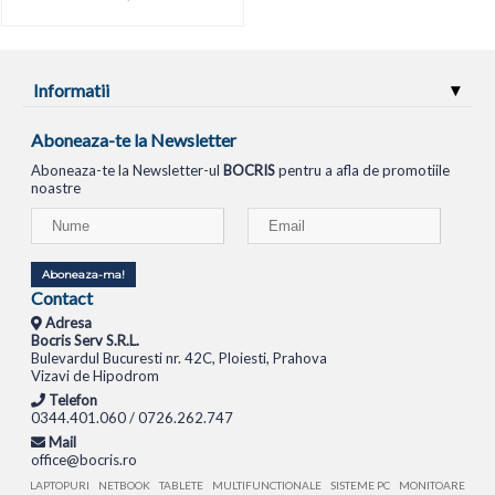
Informatii
Aboneaza-te la Newsletter
Aboneaza-te la Newsletter-ul
BOCRIS
pentru a afla de promotiile
noastre
Aboneaza-ma!
Contact
Adresa
Bocris Serv S.R.L.
Bulevardul Bucuresti nr. 42C, Ploiesti, Prahova
Vizavi de Hipodrom
Telefon
0344.401.060 / 0726.262.747
Mail
office@bocris.ro
LAPTOPURI
NETBOOK
TABLETE
MULTIFUNCTIONALE
SISTEME PC
MONITOARE