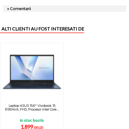
» Comentarii
ALTI CLIENTI AU FOST INTERESATI DE
Laptop ASUS 15.6'' Vivobook 15
R1504VA, FHD, Procesor Intel Core ...
in stoc bocris
1.899
,00 LEI