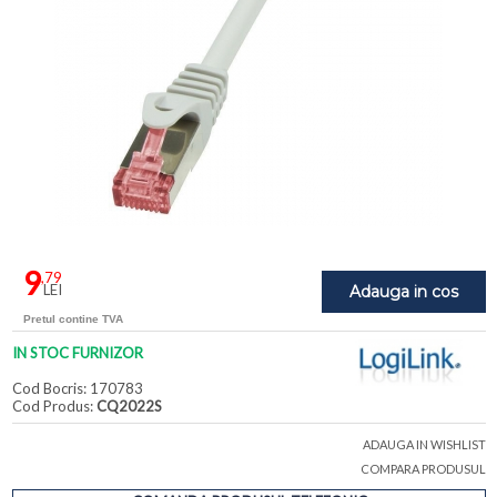
9
,79
LEI
Adauga in cos
Pretul contine TVA
IN STOC FURNIZOR
Cod Bocris: 170783
Cod Produs:
CQ2022S
ADAUGA IN WISHLIST
COMPARA PRODUSUL