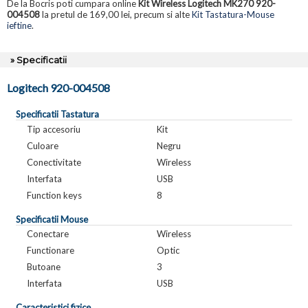
De la Bocris poti cumpara online
Kit Wireless Logitech MK270 920-
004508
la pretul de 169,00 lei, precum si alte
Kit Tastatura-Mouse
ieftine
.
» Specificatii
Logitech 920-004508
Specificatii Tastatura
Tip accesoriu
Kit
Culoare
Negru
Conectivitate
Wireless
Interfata
USB
Function keys
8
Specificatii Mouse
Conectare
Wireless
Functionare
Optic
Butoane
3
Interfata
USB
Caracteristici fizice