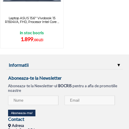
Laptop ASUS 15.6'' Vivobook 15
R1504VA, FHD, Procesor Intel Core ...
in stoc bocris
1.899
,00 LEI
Informatii
Aboneaza-te la Newsletter
Aboneaza-te la Newsletter-ul
BOCRIS
pentru a afla de promotiile
noastre
Aboneaza-ma!
Contact
Adresa